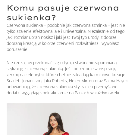
Komu pasuje czerwona
sukienka?
Czerwona sukienka – podobnie jak czerwona szminka – jest nie
tylko szalenie efektowna, ale i uniwersalna. Niezależnie od tego,
jaki rozmiar ubrań nosisz i jaki jest Twój typ urody, z dobrze
dobraną kreacją w kolorze czerwieni rozkwitniesz i wywołasz
poruszenie.
Nie czekaj, by przekonać się o tym, i stwórz niezapomnianą
stylizację z czerwoną sukienką. Jeśli potrzebujesz inspiracji,
zerknij na celebrytki, które chętnie zakładają karminowe kreacje.
Scarlett Johansson, Julia Roberts, Helen Mirren oraz Salma Hayek
udowadniają, że czerwona sukienka stylizacje i przemyślane
dodatki wyglądają spektakularnie na Paniach w każdym wieku.