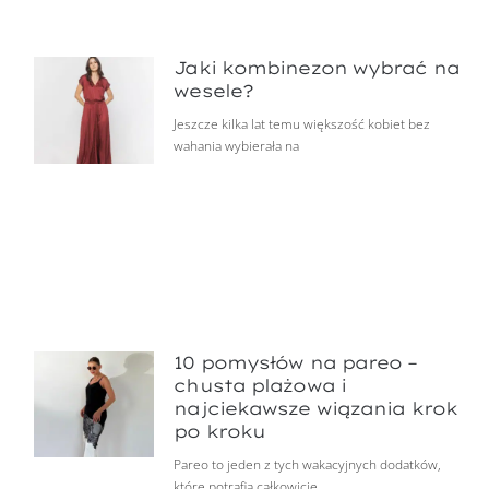
Jaki kombinezon wybrać na
wesele?
Jeszcze kilka lat temu większość kobiet bez
wahania wybierała na
10 pomysłów na pareo –
chusta plażowa i
najciekawsze wiązania krok
po kroku
Pareo to jeden z tych wakacyjnych dodatków,
które potrafią całkowicie