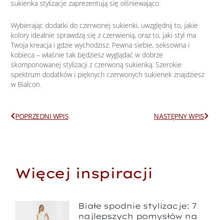
sukienka stylizacje zaprezentują się olśniewająco.
Wybierając dodatki do czerwonej sukienki, uwzględnij to, jakie
kolory idealnie sprawdzą się z czerwienią, oraz to, jaki styl ma
Twoja kreacja i gdzie wychodzisz. Pewna siebie, seksowna i
kobieca – właśnie tak będziesz wyglądać w dobrze
skomponowanej stylizacji z czerwoną sukienką. Szerokie
spektrum dodatków i pięknych czerwonych sukienek znajdziesz
w Bialcon.
Prev
Next
POPRZEDNI WPIS
NASTĘPNY WPIS
Więcej inspiracji
Białe spodnie stylizacje: 7
najlepszych pomysłów na