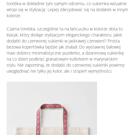
torebka w dokładnie tym samym odcieniu, co sukienka wizualnie
wtopi się w stylizację. Lepiej zdecydować się na dodatek w innym
kolorze.
Czarna torebka, szczególnie ta na łańcuszku w kolorze złota to
klasyk, który dodaje stylizacjom eleganckiego charakteru. Jakie
dodatki do czerwonej sukienki w jaskrawej czerwieni? Prosta
beżowa kopertówka będzie jak znalazł. Do wystawnej balowej
maxi dobierz minimalistyczne puzderko, a dzianinową sukienkę
na co dzień podkręć granatowym kuferkiem w marynarskim
stylu. Nie zapominaj, że dodatki do czerwonej sukienki powinny
uwzględniać nie tylko jej kolor, ale i stopień wymyślności.