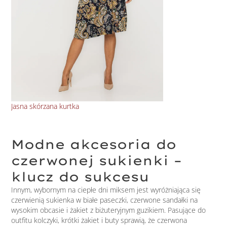
Jasna skórzana kurtka
Skó
Modne akcesoria do
czerwonej sukienki –
klucz do sukcesu
Innym, wybornym na ciepłe dni miksem jest wyróżniająca się
czerwienią sukienka w białe paseczki, czerwone sandałki na
wysokim obcasie i żakiet z biżuteryjnym guzikiem. Pasujące do
outfitu kolczyki, krótki żakiet i buty sprawią, że czerwona