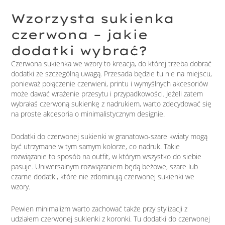
Wzorzysta sukienka
czerwona – jakie
dodatki wybrać?
Czerwona sukienka we wzory to kreacja, do której trzeba dobrać
dodatki ze szczególną uwagą. Przesada będzie tu nie na miejscu,
ponieważ połączenie czerwieni, printu i wymyślnych akcesoriów
może dawać wrażenie przesytu i przypadkowości. Jeżeli zatem
wybrałaś czerwoną sukienkę z nadrukiem, warto zdecydować się
na proste akcesoria o minimalistycznym designie.
Dodatki do czerwonej sukienki w granatowo-szare kwiaty mogą
być utrzymane w tym samym kolorze, co nadruk. Takie
rozwiązanie to sposób na outfit, w którym wszystko do siebie
pasuje. Uniwersalnym rozwiązaniem będą beżowe, szare lub
czarne dodatki, które nie zdominują czerwonej sukienki we
wzory.
Pewien minimalizm warto zachować także przy stylizacji z
udziałem czerwonej sukienki z koronki. Tu dodatki do czerwonej