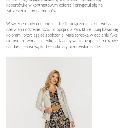
kopertówkę w kontrastowym kolorze i przygotuj się na
zatrzęsienie komplementów.
W świecie mody cenione jest także połączenie, jakie tworzy
czerwień i odcienie różu. To opcja dla Pań, które lubią bawić się
kolorami, przyciągając spojrzenia. Małą torebkę w odcieniu fuksji i
ciemnoczerwoną sukienkę z dzianiny warto uzupełnić o różowe
sandałki, jeansową kurtkę i okulary przeciwsłoneczne.