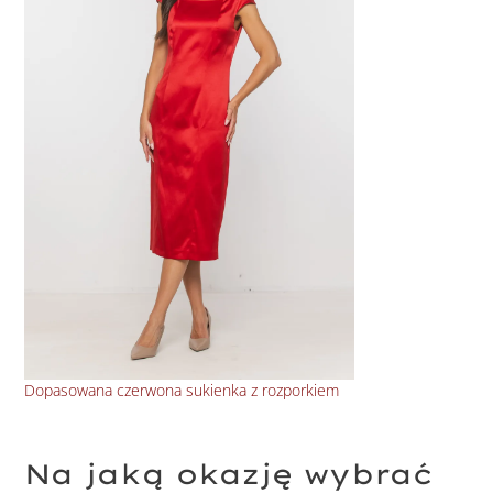
Dopasowana czerwona sukienka z rozporkiem
Kop
Na jaką okazję wybrać