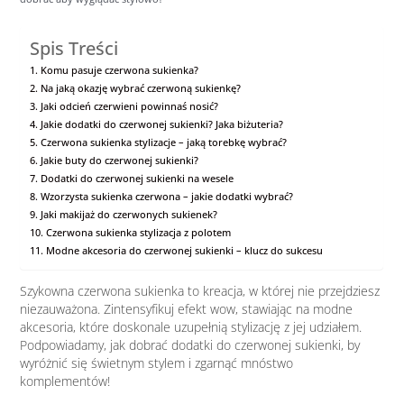
Spis Treści
Komu pasuje czerwona sukienka?
Na jaką okazję wybrać czerwoną sukienkę?
Jaki odcień czerwieni powinnaś nosić?
Jakie dodatki do czerwonej sukienki? Jaka biżuteria?
Czerwona sukienka stylizacje – jaką torebkę wybrać?
Jakie buty do czerwonej sukienki?
Dodatki do czerwonej sukienki na wesele
Wzorzysta sukienka czerwona – jakie dodatki wybrać?
Jaki makijaż do czerwonych sukienek?
Czerwona sukienka stylizacja z polotem
Modne akcesoria do czerwonej sukienki – klucz do sukcesu
Szykowna czerwona sukienka to kreacja, w której nie przejdziesz
niezauważona. Zintensyfikuj efekt wow, stawiając na modne
akcesoria, które doskonale uzupełnią stylizację z jej udziałem.
Podpowiadamy, jak dobrać dodatki do czerwonej sukienki, by
wyróżnić się świetnym stylem i zgarnąć mnóstwo
komplementów!