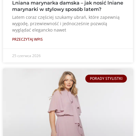
Lniana marynarka damska – jak nosić lniane
marynarki w stylowy sposób latem?
Latem coraz częściej szukamy ubrań, które zapewnią
wygodę, przewiewność i jednocześnie pozwolą
wyglądać elegancko nawet
PRZECZYTAJ WPIS
25 czerwca 2026
PORADY STYLISTKI