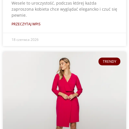
Wesele to uroczystość, podczas której każda
zaproszona kobieta chce wyglądać elegancko i czuć się
pewnie.
PRZECZYTAJ WPIS
18 czerwca 2026
TRENDY