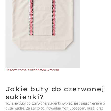
Beżowa torba z ozdobnym wzorem
Duż
Jakie buty do czerwonej
sukienki?
To, jakie buty do czerwonej sukienki wybrać, jest zagadnieniem o
dużej wadze. Zależy to od indywidualnych upodobań, okazji oraz