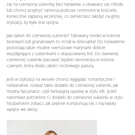
się na czerwoną sukienkę bez rękawów, a obawiasz się chłodu
lub chcesz przykryć ramiona podczas ceremonii w kościele,
koniecznie zaplanuj wcześniej, co zamierzasz założyć na górę
stylizacji, by była ona spójna.
Jaki żakiet do czerwonej sukienki? Taliowany model w kolorze
beżowym lub granatowym to strzał w dziesiątkę! Do rozważenia
pozostają także modne oversizowe marynarki dobrze
współgrające z sukienkami o dopasowanej linii. Do zwiewnej
czerwonej sukienki pasować będzie ramoneska w kolorze
czarnym, która doda całości rockowego pazura.
Jeśli w stylizacji na wesele chcesz wyglądać romantycznie i
niebanalnie, rozważ takie dodatki do czerwonej sukienki, jak
modny fascynator, czyli fantazyjną opaskę w stylu elit. Jeżeli
natomiast potrzebne Ci dodatki do czerwonej sukienki w stylu
hiszpańskim zobacz, jak pięknie komponują się z nią kwiaty
wpięte we włosy.