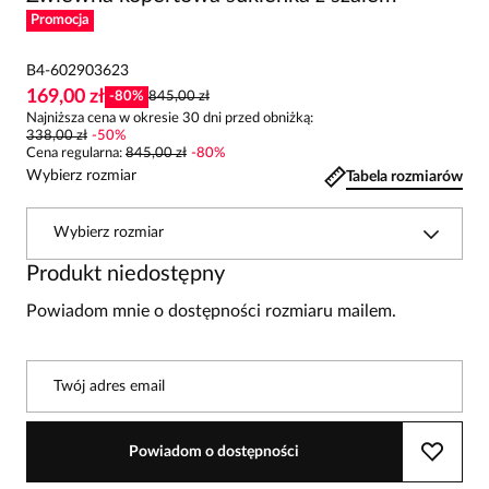
Promocja
B4-602903623
169,00 zł
-
80
%
845,00 zł
Najniższa cena w okresie 30 dni przed obniżką:
338,00 zł
-
50
%
Cena regularna
:
845,00 zł
-
80
%
Wybierz rozmiar
Tabela rozmiarów
Wybierz rozmiar
Produkt niedostępny
Powiadom mnie o dostępności rozmiaru mailem.
Twój adres email
Powiadom o dostępności