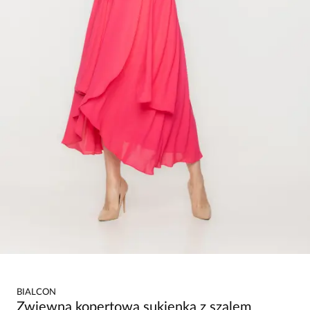
BIALCON
Zwiewna kopertowa sukienka z szalem