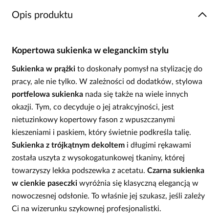
Opis produktu
Kopertowa sukienka w eleganckim stylu
Sukienka w prążki
to doskonały pomysł na stylizację do
pracy, ale nie tylko. W zależności od dodatków, stylowa
portfelowa sukienka
nada się także na wiele innych
okazji. Tym, co decyduje o jej atrakcyjności, jest
nietuzinkowy kopertowy fason z wpuszczanymi
kieszeniami i paskiem, który świetnie podkreśla talię.
Sukienka z trójkątnym dekoltem
i długimi rękawami
została uszyta z wysokogatunkowej tkaniny, której
towarzyszy lekka podszewka z acetatu.
Czarna sukienka
w cienkie paseczki
wyróżnia się klasyczną elegancją w
nowoczesnej odsłonie. To właśnie jej szukasz, jeśli zależy
Ci na wizerunku szykownej profesjonalistki.