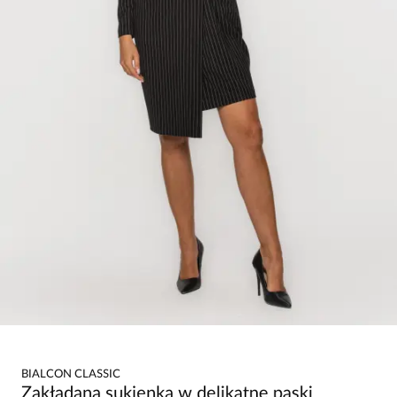
BIALCON CLASSIC
Zakładana sukienka w delikatne paski