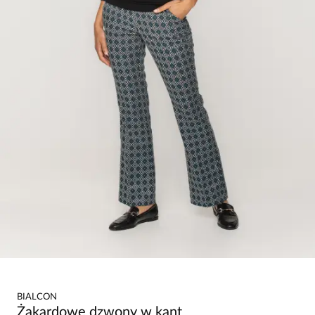
BIALCON
Żakardowe dzwony w kant