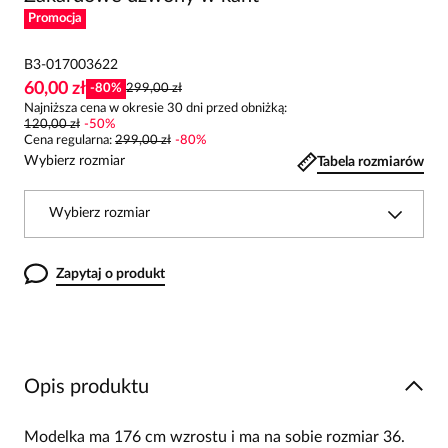
Promocja
B3-017003622
60,00 zł
-
80
%
299,00 zł
Najniższa cena w okresie 30 dni przed obniżką:
120,00 zł
-
50
%
Cena regularna
:
299,00 zł
-
80
%
Wybierz rozmiar
Tabela rozmiarów
Wybierz rozmiar
Zapytaj o produkt
Opis produktu
Modelka ma 176 cm wzrostu i ma na sobie rozmiar 36.