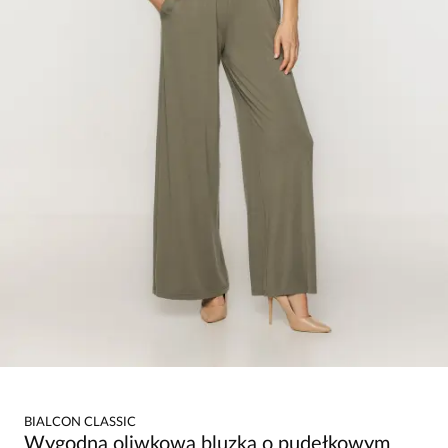
BIALCON CLASSIC
Wygodna oliwkowa bluzka o pudełkowym