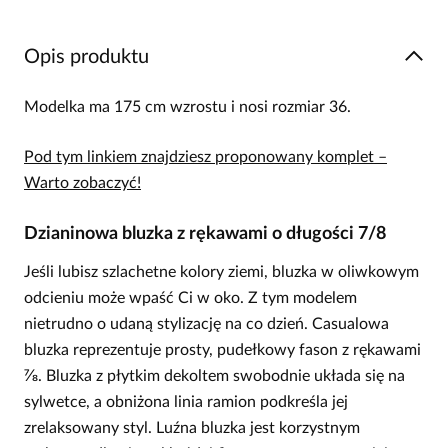
Opis produktu
Modelka ma 175 cm wzrostu i nosi rozmiar 36.
Pod tym linkiem znajdziesz proponowany komplet –
Warto zobaczyć!
Dzianinowa bluzka z rękawami o długości 7/8
Jeśli lubisz szlachetne kolory ziemi, bluzka w oliwkowym
odcieniu może wpaść Ci w oko. Z tym modelem
nietrudno o udaną stylizację na co dzień. Casualowa
bluzka reprezentuje prosty, pudełkowy fason z rękawami
⅞. Bluzka z płytkim dekoltem swobodnie układa się na
sylwetce, a obniżona linia ramion podkreśla jej
zrelaksowany styl. Luźna bluzka jest korzystnym