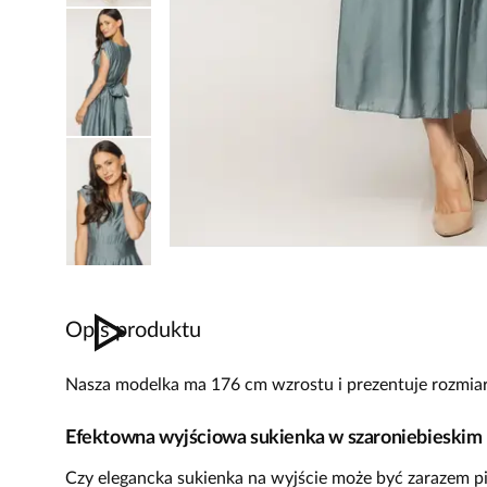
Opis produktu
Nasza modelka ma 176 cm wzrostu i prezentuje rozmiar
Efektowna wyjściowa sukienka w szaroniebieskim 
Czy elegancka sukienka na wyjście może być zarazem p