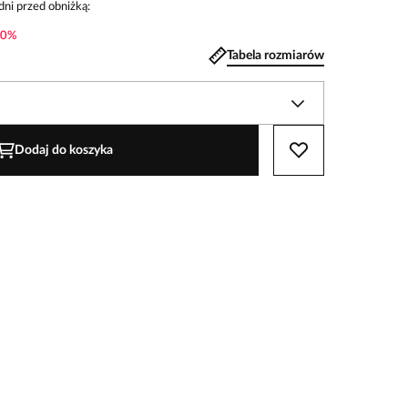
dni przed obniżką:
0
%
Tabela rozmiarów
Dodaj do koszyka