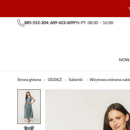
885-552-204; 609-423-609
PN-PT: 08:00 – 16:00
NOW
Strona główna
ODZIEŻ
Sukienki
Wizytowa zwiewna sukie