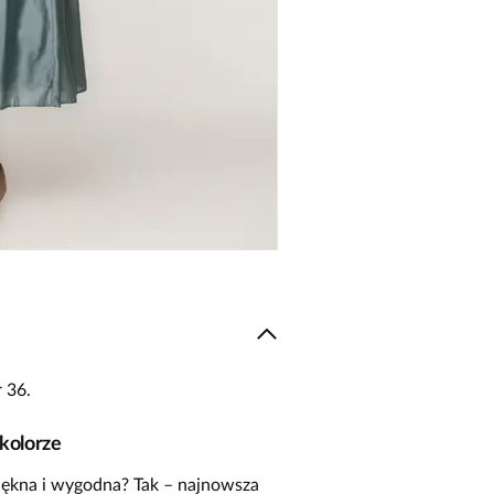
 36.
kolorze
iękna i wygodna? Tak – najnowsza