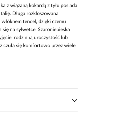
nka z wiązaną kokardą z tyłu posiada
 talię. Długa rozkloszowana
 z włóknem tencel, dzięki czemu
 się na sylwetce. Szaroniebieska
yjęcie, rodzinną uroczystość lub
sz czuła się komfortowo przez wiele