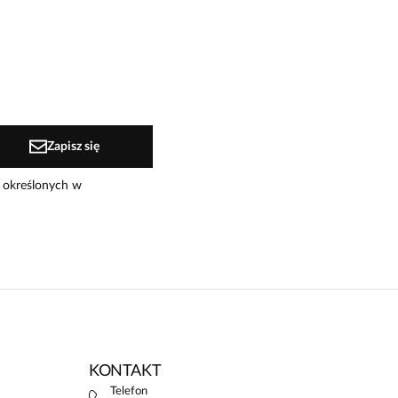
Zapisz się
 określonych w
KONTAKT
Telefon