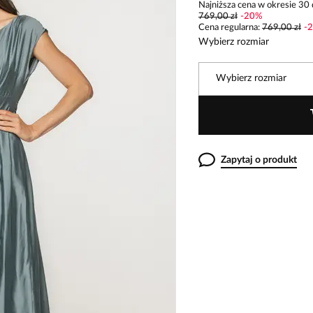
Najniższa cena w okresie 30 
769,00 zł
-
20
%
Cena regularna
:
769,00 zł
-
2
Wybierz rozmiar
Wybierz rozmiar
Zapytaj o produkt