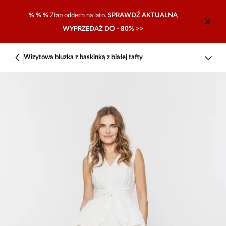
% % %
Złap oddech na lato.
SPRAWDŹ AKTUALNĄ
WYPRZEDAŻ DO - 80% >>
Wizytowa bluzka z baskinką z białej tafty