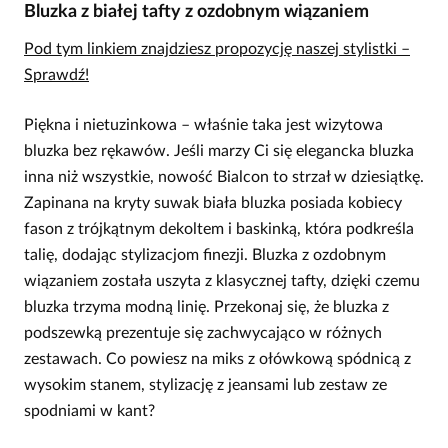
Bluzka z białej tafty z ozdobnym wiązaniem
Pod tym linkiem znajdziesz propozycję naszej stylistki –
Sprawdź!
Piękna i nietuzinkowa – właśnie taka jest wizytowa
bluzka bez rękawów. Jeśli marzy Ci się elegancka bluzka
inna niż wszystkie, nowość Bialcon to strzał w dziesiątkę.
Zapinana na kryty suwak biała bluzka posiada kobiecy
fason z trójkątnym dekoltem i baskinką, która podkreśla
talię, dodając stylizacjom finezji. Bluzka z ozdobnym
wiązaniem została uszyta z klasycznej tafty, dzięki czemu
bluzka trzyma modną linię. Przekonaj się, że bluzka z
podszewką prezentuje się zachwycająco w różnych
zestawach. Co powiesz na miks z ołówkową spódnicą z
wysokim stanem, stylizację z jeansami lub zestaw ze
spodniami w kant?