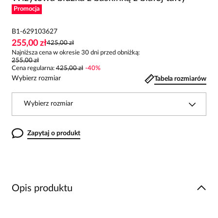
Promocja
B1-629103627
255,00 zł
425,00 zł
Najniższa cena w okresie 30 dni przed obniżką:
255,00 zł
Cena regularna
:
425,00 zł
-
40
%
Wybierz rozmiar
Tabela rozmiarów
Wybierz rozmiar
Zapytaj o produkt
Opis produktu