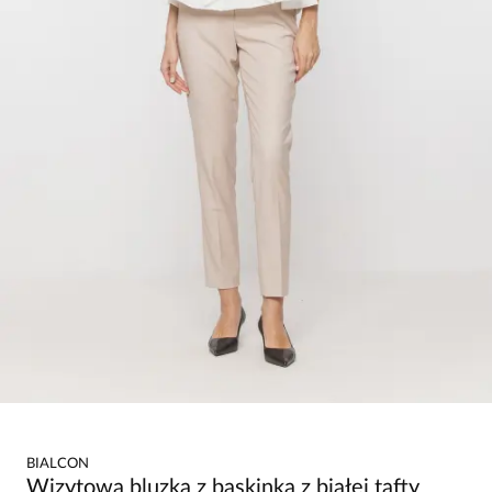
BIALCON
Wizytowa bluzka z baskinką z białej tafty