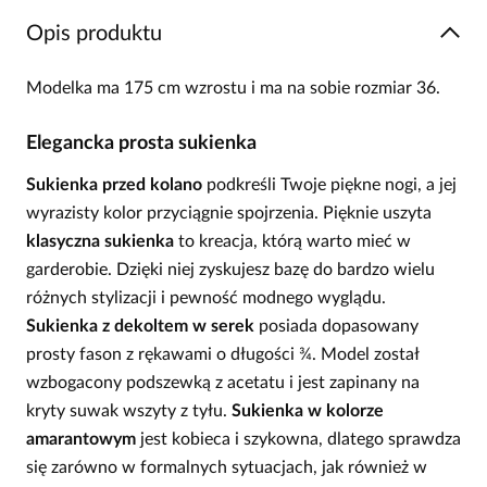
Opis produktu
Modelka ma 175 cm wzrostu i ma na sobie rozmiar 36.
Elegancka prosta sukienka
Sukienka przed kolano
podkreśli Twoje piękne nogi, a jej
wyrazisty kolor przyciągnie spojrzenia. Pięknie uszyta
klasyczna sukienka
to kreacja, którą warto mieć w
garderobie. Dzięki niej zyskujesz bazę do bardzo wielu
różnych stylizacji i pewność modnego wyglądu.
Sukienka z dekoltem w serek
posiada dopasowany
prosty fason z rękawami o długości ¾. Model został
wzbogacony podszewką z acetatu i jest zapinany na
kryty suwak wszyty z tyłu.
Sukienka w kolorze
amarantowym
jest kobieca i szykowna, dlatego sprawdza
się zarówno w formalnych sytuacjach, jak również w