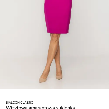
BIALCON CLASSIC
Wizytowa amarantowa sukienka