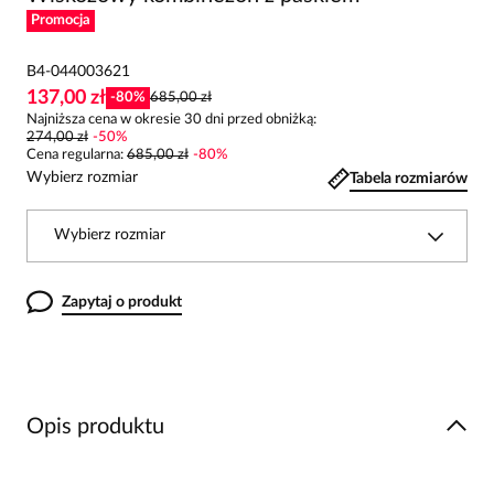
Promocja
B4-044003621
137,00 zł
-
80
%
685,00 zł
Najniższa cena w okresie 30 dni przed obniżką:
274,00 zł
-
50
%
Cena regularna
:
685,00 zł
-
80
%
Wybierz rozmiar
Tabela rozmiarów
Wybierz rozmiar
Zapytaj o produkt
Opis produktu