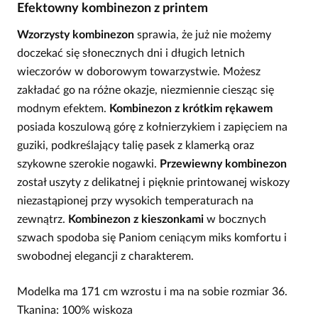
Efektowny kombinezon z printem
Wzorzysty kombinezon
sprawia, że już nie możemy
doczekać się słonecznych dni i długich letnich
wieczorów w doborowym towarzystwie. Możesz
zakładać go na różne okazje, niezmiennie ciesząc się
modnym efektem.
Kombinezon z krótkim rękawem
posiada koszulową górę z kołnierzykiem i zapięciem na
guziki, podkreślający talię pasek z klamerką oraz
szykowne szerokie nogawki.
Przewiewny kombinezon
został uszyty z delikatnej i pięknie printowanej wiskozy
niezastąpionej przy wysokich temperaturach na
zewnątrz.
Kombinezon z kieszonkami
w bocznych
szwach spodoba się Paniom ceniącym miks komfortu i
swobodnej elegancji z charakterem.
Modelka ma 171 cm wzrostu i ma na sobie rozmiar 36.
Tkanina: 100% wiskoza