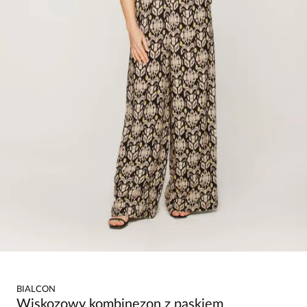
BIALCON
Wiskozowy kombinezon z paskiem