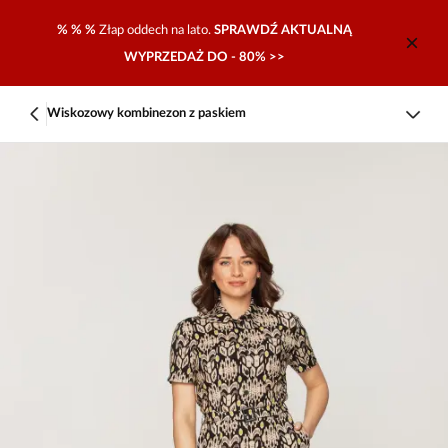
% % %
Złap oddech na lato.
SPRAWDŹ AKTUALNĄ
WYPRZEDAŻ DO - 80% >>
Wiskozowy kombinezon z paskiem