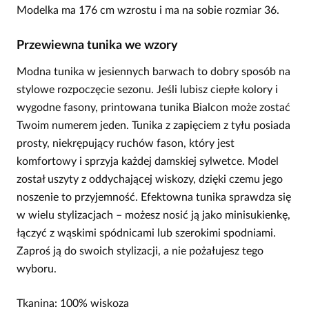
Modelka ma 176 cm wzrostu i ma na sobie rozmiar 36.
Przewiewna tunika we wzory
Modna tunika w jesiennych barwach to dobry sposób na
stylowe rozpoczęcie sezonu. Jeśli lubisz ciepłe kolory i
wygodne fasony, printowana tunika Bialcon może zostać
Twoim numerem jeden. Tunika z zapięciem z tyłu posiada
prosty, niekrępujący ruchów fason, który jest
komfortowy i sprzyja każdej damskiej sylwetce. Model
został uszyty z oddychającej wiskozy, dzięki czemu jego
noszenie to przyjemność. Efektowna tunika sprawdza się
w wielu stylizacjach – możesz nosić ją jako minisukienkę,
łączyć z wąskimi spódnicami lub szerokimi spodniami.
Zaproś ją do swoich stylizacji, a nie pożałujesz tego
wyboru.
Tkanina: 100% wiskoza