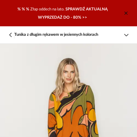
% % %
Złap oddech na lato.
SPRAWDŹ AKTUALNĄ
WYPRZEDAŻ DO - 80% >>
Tunika z długim rękawem w jesiennych kolorach