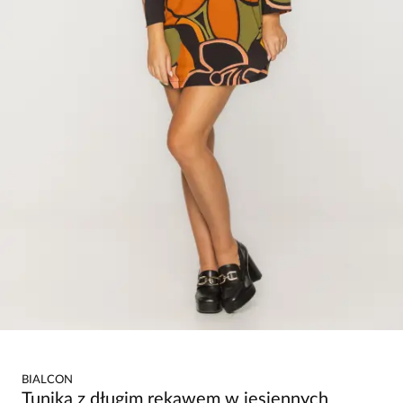
BIALCON
Tunika z długim rękawem w jesiennych