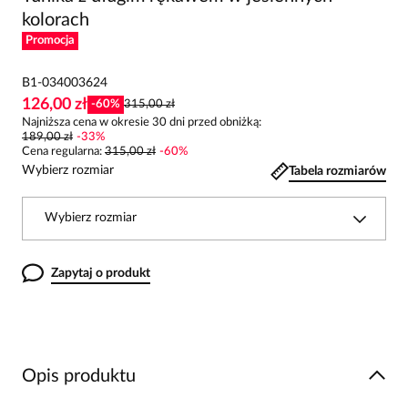
kolorach
Promocja
B1-034003624
126,00 zł
-
60
%
315,00 zł
Najniższa cena w okresie 30 dni przed obniżką:
189,00 zł
-
33
%
Cena regularna
:
315,00 zł
-
60
%
Wybierz rozmiar
Tabela rozmiarów
Wybierz rozmiar
Zapytaj o produkt
Opis produktu