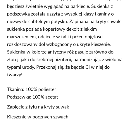
będziesz świetnie wyglądać na parkiecie. Sukienka z
podszewką została uszyta z wysokiej klasy tkaniny o
niezwykle subtelnym połysku. Zapinana na kryty suwak
sukienka posiada kopertowy dekolt z lekkim
marszczeniem, odcięcie w talii i pełen objętości
rozkloszowany dół wzbogacony o ukryte kieszenie.
Sukienka w kolorze antyczny róż pasuje zarówno do
złotej, jak i do srebrnej biżuterii, harmonizując z wieloma
typami urody. Przekonaj się, że będzie Ci w niej do
twarzy!
Tkanina: 100% poliester
Podszewka: 100% acetat
Zapięcie z tyłu na kryty suwak
Kieszenie w bocznych szwach