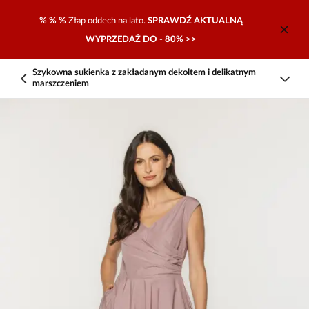
% % %
Złap oddech na lato.
SPRAWDŹ AKTUALNĄ
WYPRZEDAŻ DO - 80% >>
Szykowna sukienka z zakładanym dekoltem i delikatnym
marszczeniem