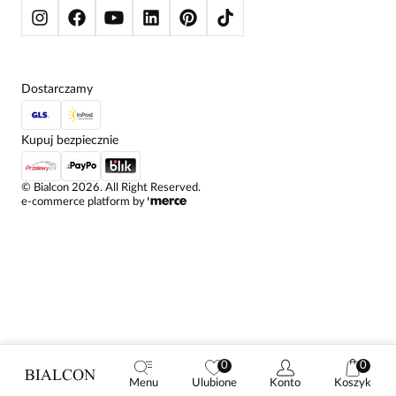
Dostarczamy
Kupuj bezpiecznie
©
Bialcon
2026
. All Right Reserved.
e-commerce platform by
0
0
Menu
Ulubione
Konto
Koszyk