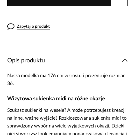
Zapytaj o produkt
Opis produktu
Nasza modelka ma 176 cm wzrostu i prezentuje rozmiar
36.
Wizytowa sukienka midi na różne okazje
Szukasz sukienki na wesele? A może potrzebujesz kreacji
na inne, ważne wyjście? Rozkloszowana sukienka midi to
sprawdzony wybór na wiele wyjątkowych okazji. Dzięki
niej stworzysz look emanujący ponadczasową elegancją i