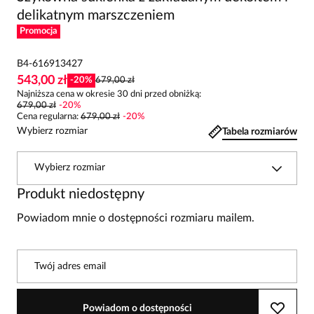
delikatnym marszczeniem
Promocja
B4-616913427
543,00 zł
-
20
%
679,00 zł
Najniższa cena w okresie 30 dni przed obniżką:
679,00 zł
-
20
%
Cena regularna
:
679,00 zł
-
20
%
Wybierz rozmiar
Tabela rozmiarów
Wybierz rozmiar
Produkt niedostępny
Powiadom mnie o dostępności rozmiaru mailem.
Twój adres email
Powiadom o dostępności