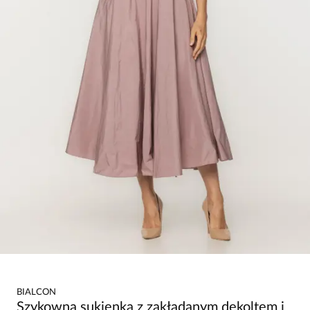
BIALCON
Szykowna sukienka z zakładanym dekoltem i