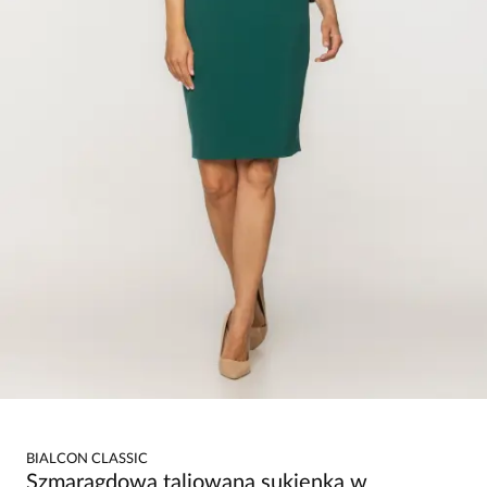
BIALCON CLASSIC
Szmaragdowa taliowana sukienka w