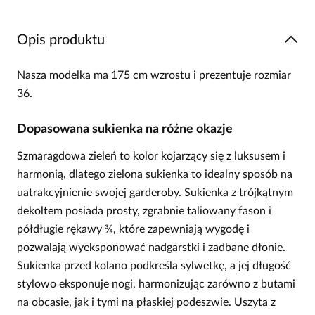
Opis produktu
Nasza modelka ma 175 cm wzrostu i prezentuje rozmiar
36.
Dopasowana sukienka na różne okazje
Szmaragdowa zieleń to kolor kojarzący się z luksusem i
harmonią, dlatego zielona sukienka to idealny sposób na
uatrakcyjnienie swojej garderoby. Sukienka z trójkątnym
dekoltem posiada prosty, zgrabnie taliowany fason i
półdługie rękawy ¾, które zapewniają wygodę i
pozwalają wyeksponować nadgarstki i zadbane dłonie.
Sukienka przed kolano podkreśla sylwetkę, a jej długość
stylowo eksponuje nogi, harmonizując zarówno z butami
na obcasie, jak i tymi na płaskiej podeszwie. Uszyta z