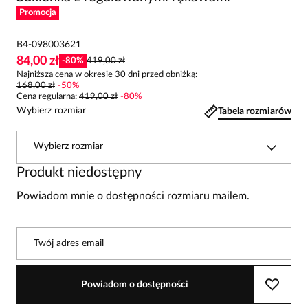
Promocja
B4-098003621
84,00 zł
-
80
%
419,00 zł
Najniższa cena w okresie 30 dni przed obniżką:
168,00 zł
-
50
%
Cena regularna
:
419,00 zł
-
80
%
Wybierz rozmiar
Tabela rozmiarów
Wybierz rozmiar
Produkt niedostępny
Powiadom mnie o dostępności rozmiaru mailem.
Twój adres email
Powiadom o dostępności