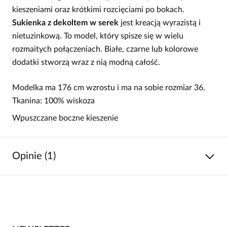
kieszeniami oraz krótkimi rozcięciami po bokach.
Sukienka z dekoltem w serek
jest kreacją wyrazistą i
nietuzinkową. To model, który spisze się w wielu
rozmaitych połączeniach. Białe, czarne lub kolorowe
dodatki stworzą wraz z nią modną całość.
Modelka ma 176 cm wzrostu i ma na sobie rozmiar 36.
Tkanina: 100% wiskoza
Wpuszczane boczne kieszenie
Opinie (1)
5
/
5
5
1