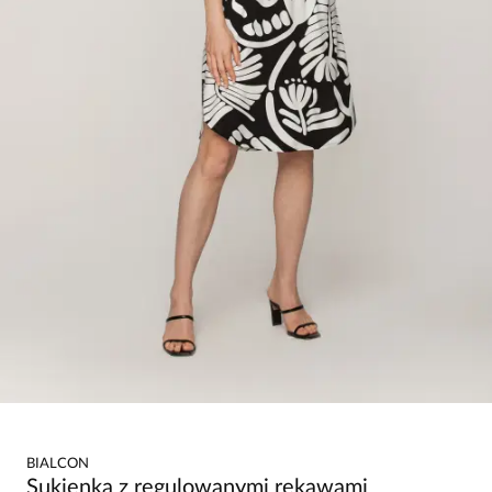
BIALCON
Sukienka z regulowanymi rękawami