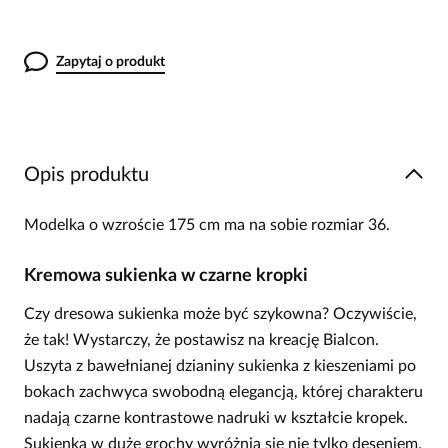
Zapytaj o produkt
Opis produktu
Modelka o wzroście 175 cm ma na sobie rozmiar 36.
Kremowa sukienka w czarne kropki
Czy dresowa sukienka może być szykowna? Oczywiście,
że tak! Wystarczy, że postawisz na kreację Bialcon.
Uszyta z bawełnianej dzianiny sukienka z kieszeniami po
bokach zachwyca swobodną elegancją, której charakteru
nadają czarne kontrastowe nadruki w kształcie kropek.
Sukienka w duże grochy wyróżnia się nie tylko deseniem,