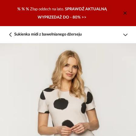
% % %
Złap oddech na lato.
SPRAWDŹ AKTUALNĄ
WYPRZEDAŻ DO - 80% >>
Sukienka midi z bawełnianego dżerseju