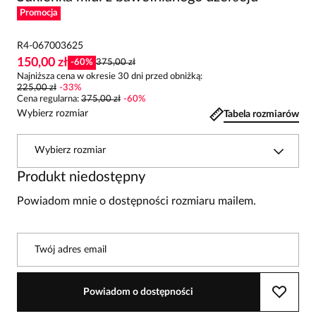
Promocja
R4-067003625
150,00 zł
-
60
%
375,00 zł
Najniższa cena w okresie 30 dni przed obniżką:
225,00 zł
-
33
%
Cena regularna
:
375,00 zł
-
60
%
Wybierz rozmiar
Tabela rozmiarów
Wybierz rozmiar
Produkt niedostępny
Powiadom mnie o dostępności rozmiaru mailem.
Twój adres email
Powiadom o dostępności