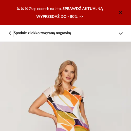
% % %
Złap oddech na lato.
SPRAWDŹ AKTUALNĄ
WYPRZEDAŻ DO - 80% >>
Spodnie z lekko zwężaną nogawką