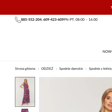
885-552-204; 609-423-609
PN-PT: 08:00 – 16:00
NOW
Strona główna
ODZIEŻ
Spodnie damskie
Spodnie z lekkie