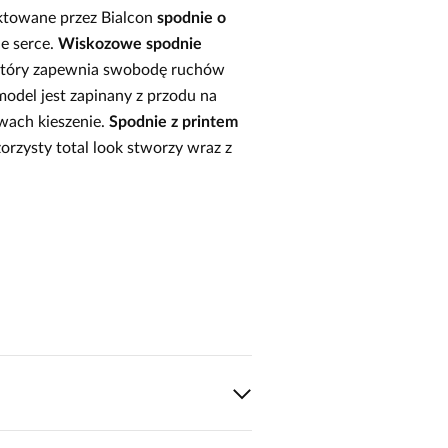
ktowane przez Bialcon
spodnie o
e serce.
Wiskozowe spodnie
, który zapewnia swobodę ruchów
odel jest zapinany z przodu na
wach kieszenie.
Spodnie z printem
orzysty total look stworzy wraz z