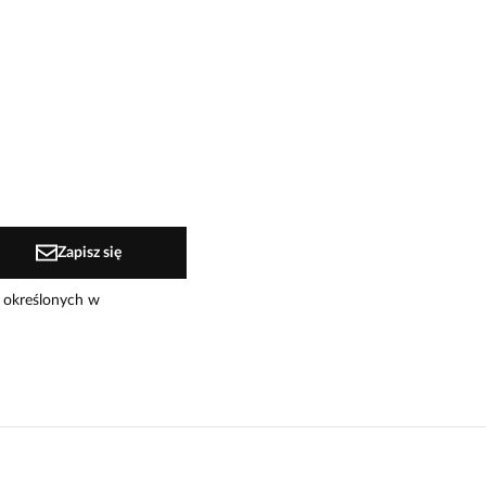
Zapisz się
 określonych w