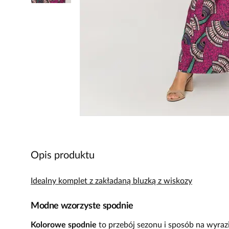
Opis produktu
Idealny komplet z zakładaną bluzką z wiskozy
Modne wzorzyste spodnie
Kolorowe spodnie
to przebój sezonu i sposób na wyrazis