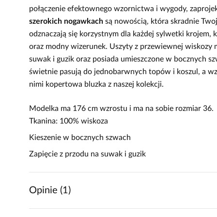
połączenie efektownego wzornictwa i wygody, zaproje
szerokich nogawkach
są nowością, która skradnie Twoj
odznaczają się korzystnym dla każdej sylwetki krojem
oraz modny wizerunek. Uszyty z przewiewnej wiskozy m
suwak i guzik oraz posiada umieszczone w bocznych sz
świetnie pasują do jednobarwnych topów i koszul, a wz
nimi kopertowa bluzka z naszej kolekcji.
Modelka ma 176 cm wzrostu i ma na sobie rozmiar 36.
Tkanina: 100% wiskoza
Kieszenie w bocznych szwach
Zapięcie z przodu na suwak i guzik
Opinie (1)