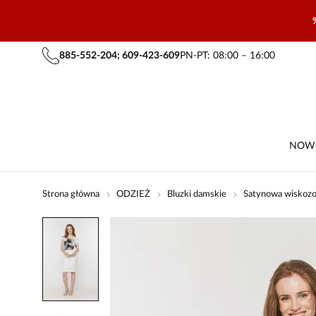
885-552-204; 609-423-609
PN-PT: 08:00 – 16:00
NOW
Strona główna
ODZIEŻ
Bluzki damskie
Satynowa wiskoz