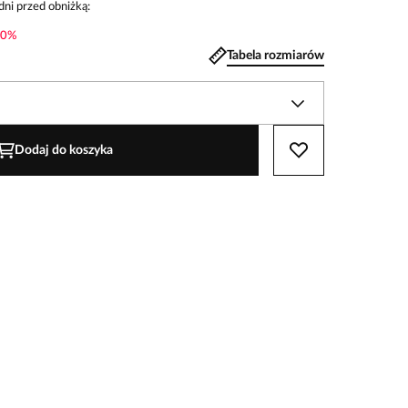
dni przed obniżką:
0
%
Tabela rozmiarów
Dodaj do koszyka