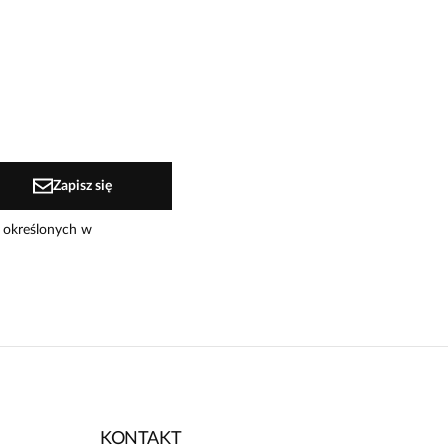
Zapisz się
 określonych w
KONTAKT