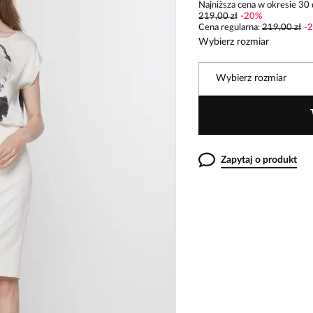
Najniższa cena w okresie 30 
219,00 zł
-
20
%
Cena regularna
:
219,00 zł
-
2
Wybierz rozmiar
Wybierz rozmiar
Zapytaj o produkt