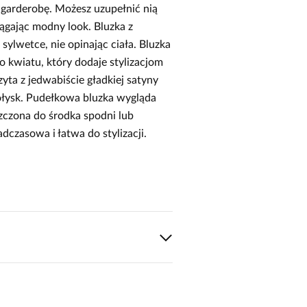
 garderobę. Możesz uzupełnić nią
ągając modny look. Bluzka z
lwetce, nie opinając ciała. Bluzka
kwiatu, który dodaje stylizacjom
yta z jedwabiście gładkiej satyny
połysk. Pudełkowa bluzka wygląda
zczona do środka spodni lub
dczasowa i łatwa do stylizacji.