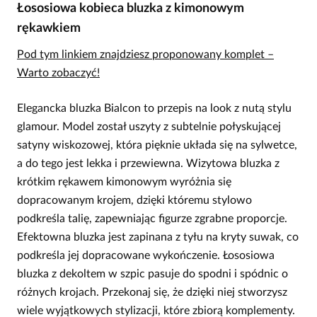
Łososiowa kobieca bluzka z kimonowym
rękawkiem
Pod tym linkiem znajdziesz proponowany komplet –
Warto zobaczyć!
Elegancka bluzka Bialcon to przepis na look z nutą stylu
glamour. Model został uszyty z subtelnie połyskującej
satyny wiskozowej, która pięknie układa się na sylwetce,
a do tego jest lekka i przewiewna. Wizytowa bluzka z
krótkim rękawem kimonowym wyróżnia się
dopracowanym krojem, dzięki któremu stylowo
podkreśla talię, zapewniając figurze zgrabne proporcje.
Efektowna bluzka jest zapinana z tyłu na kryty suwak, co
podkreśla jej dopracowane wykończenie. Łososiowa
bluzka z dekoltem w szpic pasuje do spodni i spódnic o
różnych krojach. Przekonaj się, że dzięki niej stworzysz
wiele wyjątkowych stylizacji, które zbiorą komplementy.