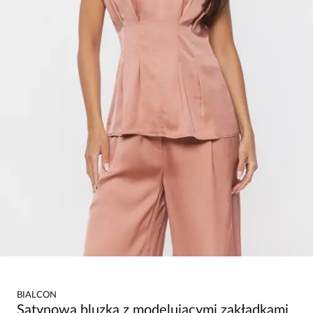
BIALCON
Satynowa bluzka z modelującymi zakładkami