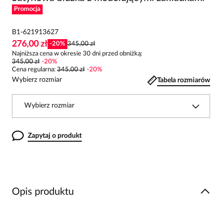
Promocja
B1-621913627
276,00 zł
-
20
%
345,00 zł
Najniższa cena w okresie 30 dni przed obniżką:
345,00 zł
-
20
%
Cena regularna
:
345,00 zł
-
20
%
Wybierz rozmiar
Tabela rozmiarów
Wybierz rozmiar
Zapytaj o produkt
Opis produktu