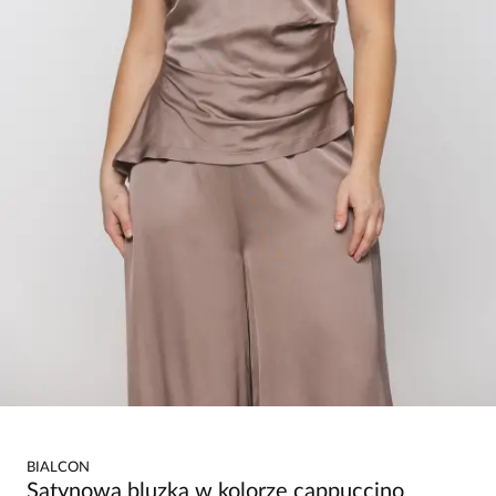
BIALCON
Satynowa bluzka w kolorze cappuccino