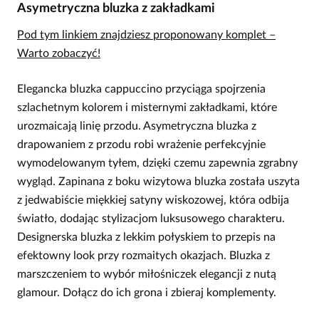
Asymetryczna bluzka z zakładkami
Pod tym linkiem znajdziesz proponowany komplet –
Warto zobaczyć!
Elegancka bluzka cappuccino przyciąga spojrzenia
szlachetnym kolorem i misternymi zakładkami, które
urozmaicają linię przodu. Asymetryczna bluzka z
drapowaniem z przodu robi wrażenie perfekcyjnie
wymodelowanym tyłem, dzięki czemu zapewnia zgrabny
wygląd. Zapinana z boku wizytowa bluzka została uszyta
z jedwabiście miękkiej satyny wiskozowej, która odbija
światło, dodając stylizacjom luksusowego charakteru.
Designerska bluzka z lekkim połyskiem to przepis na
efektowny look przy rozmaitych okazjach. Bluzka z
marszczeniem to wybór miłośniczek elegancji z nutą
glamour. Dołącz do ich grona i zbieraj komplementy.