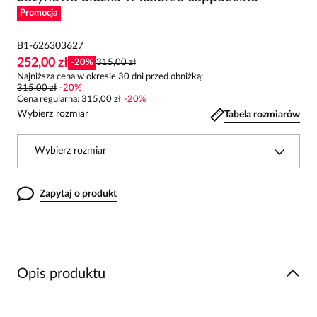
Promocja
B1-626303627
252,00 zł
-
20
%
315,00 zł
Najniższa cena w okresie 30 dni przed obniżką:
315,00 zł
-
20
%
Cena regularna
:
315,00 zł
-
20
%
Wybierz rozmiar
Tabela rozmiarów
Wybierz rozmiar
Zapytaj o produkt
Opis produktu