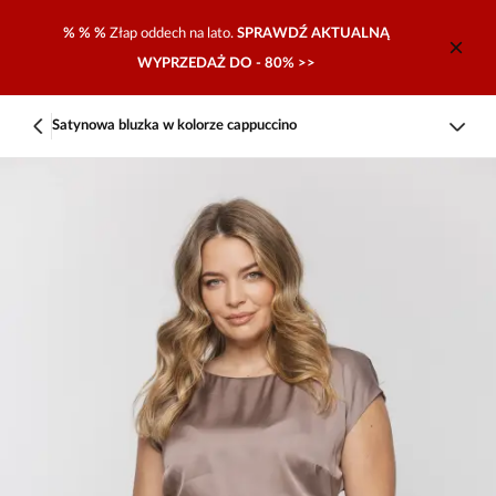
% % %
Złap oddech na lato.
SPRAWDŹ AKTUALNĄ
WYPRZEDAŻ DO - 80% >>
Satynowa bluzka w kolorze cappuccino