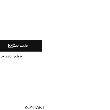
Zapisz się
 określonych w
KONTAKT