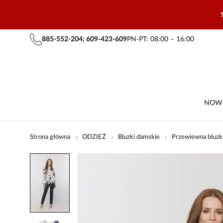
885-552-204; 609-423-609
PN-PT: 08:00 – 16:00
NOW
Strona główna
ODZIEŻ
Bluzki damskie
Przewiewna bluzk