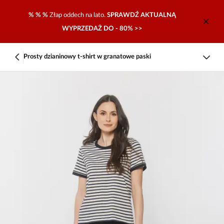
% % %
Złap oddech na lato.
SPRAWDŹ AKTUALNĄ
WYPRZEDAŻ DO - 80% >>
Prosty dzianinowy t-shirt w granatowe paski