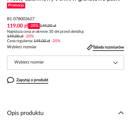
Promocja
B1-078003627
119,00 zł
-
20
%
149,00 zł
Najniższa cena w okresie 30 dni przed obniżką:
149,00 zł
-
20
%
Cena regularna
:
149,00 zł
-
20
%
Wybierz rozmiar
Tabela rozmiarów
Wybierz rozmiar
Zapytaj o produkt
Opis produktu