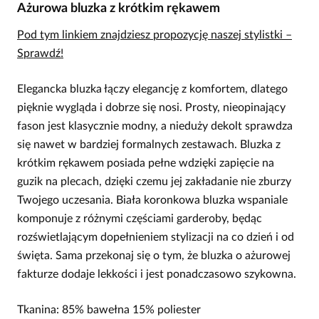
Ażurowa bluzka z krótkim rękawem
Pod tym linkiem znajdziesz propozycję naszej stylistki –
Sprawdź!
Elegancka bluzka łączy elegancję z komfortem, dlatego
pięknie wygląda i dobrze się nosi. Prosty, nieopinający
fason jest klasycznie modny, a nieduży dekolt sprawdza
się nawet w bardziej formalnych zestawach. Bluzka z
krótkim rękawem posiada pełne wdzięki zapięcie na
guzik na plecach, dzięki czemu jej zakładanie nie zburzy
Twojego uczesania. Biała koronkowa bluzka wspaniale
komponuje z różnymi częściami garderoby, będąc
rozświetlającym dopełnieniem stylizacji na co dzień i od
święta. Sama przekonaj się o tym, że bluzka o ażurowej
fakturze dodaje lekkości i jest ponadczasowo szykowna.
Tkanina: 85% bawełna 15% poliester