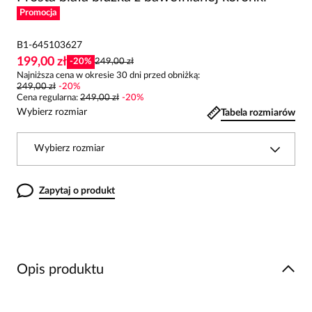
Promocja
B1-645103627
199,00 zł
-
20
%
249,00 zł
Najniższa cena w okresie 30 dni przed obniżką:
249,00 zł
-
20
%
Cena regularna
:
249,00 zł
-
20
%
Wybierz rozmiar
Tabela rozmiarów
Wybierz rozmiar
Zapytaj o produkt
Opis produktu