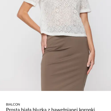
BIALCON
Prosta biała bluzka z bawełnianej koronki