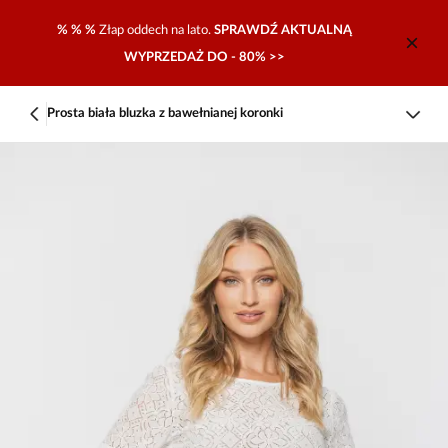
% % %
Złap oddech na lato.
SPRAWDŹ AKTUALNĄ
WYPRZEDAŻ DO - 80% >>
Prosta biała bluzka z bawełnianej koronki