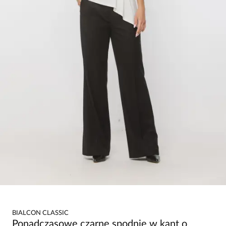
BIALCON CLASSIC
Ponadczasowe czarne spodnie w kant o