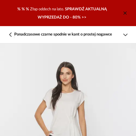
% % %
Złap oddech na lato.
SPRAWDŹ AKTUALNĄ
WYPRZEDAŻ DO - 80% >>
Ponadczasowe czarne spodnie w kant o prostej nogawce