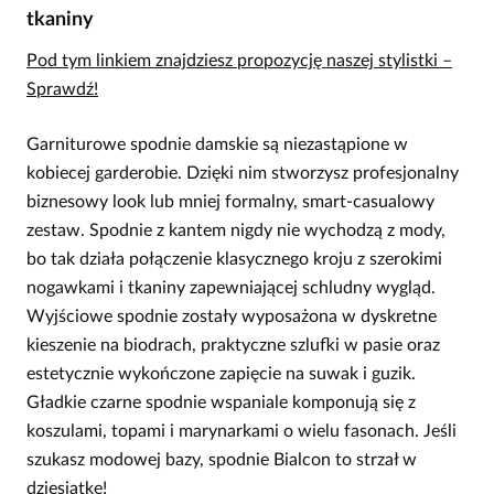
tkaniny
Pod tym linkiem znajdziesz propozycję naszej stylistki –
Sprawdź!
Garniturowe spodnie damskie są niezastąpione w
kobiecej garderobie. Dzięki nim stworzysz profesjonalny
biznesowy look lub mniej formalny, smart-casualowy
zestaw. Spodnie z kantem nigdy nie wychodzą z mody,
bo tak działa połączenie klasycznego kroju z szerokimi
nogawkami i tkaniny zapewniającej schludny wygląd.
Wyjściowe spodnie zostały wyposażona w dyskretne
kieszenie na biodrach, praktyczne szlufki w pasie oraz
estetycznie wykończone zapięcie na suwak i guzik.
Gładkie czarne spodnie wspaniale komponują się z
koszulami, topami i marynarkami o wielu fasonach. Jeśli
szukasz modowej bazy, spodnie Bialcon to strzał w
dziesiątkę!