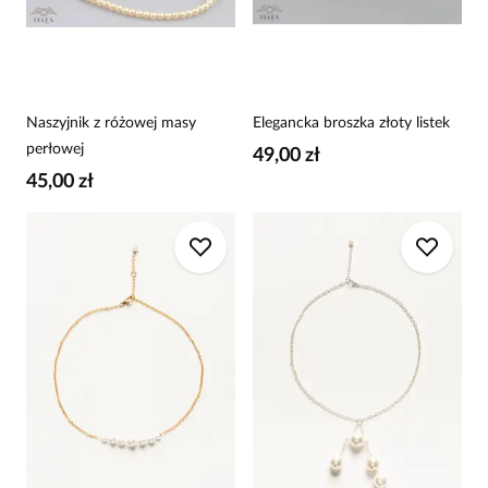
Naszyjnik z różowej masy
Elegancka broszka złoty listek
perłowej
49,00 zł
45,00 zł