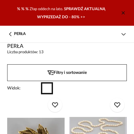
% % %
Złap oddech na lato.
SPRAWDŹ AKTUALNĄ
WYPRZEDAŻ DO - 80% >>
PERŁA
PERŁA
Liczba produktów: 13
Filtry i sortowanie
Widok
: