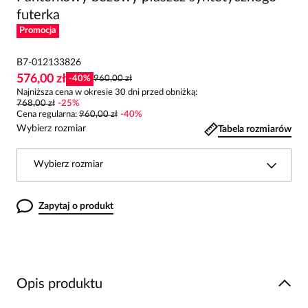
futerka
Promocja
B7-012133826
576,00 zł
-
40
%
960,00 zł
Najniższa cena w okresie 30 dni przed obniżką:
768,00 zł
-
25
%
Cena regularna
:
960,00 zł
-
40
%
Wybierz rozmiar
Tabela rozmiarów
Wybierz rozmiar
Zapytaj o produkt
Opis produktu