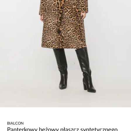
BIALCON
Panterkowy beżowy płaszcz syntetycznego