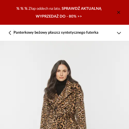
% % %
Złap oddech na lato.
SPRAWDŹ AKTUALNĄ
WYPRZEDAŻ DO - 80% >>
Panterkowy beżowy płaszcz syntetycznego futerka