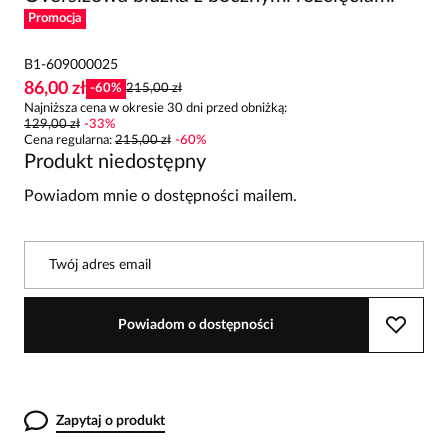
Promocja
B1-609000025
86,00 zł
-
60
%
215,00 zł
Najniższa cena w okresie 30 dni przed obniżką:
129,00 zł
-
33
%
Cena regularna
:
215,00 zł
-
60
%
Produkt niedostępny
Powiadom mnie o dostępności mailem.
Twój adres email
Powiadom o dostępności
Zapytaj o produkt