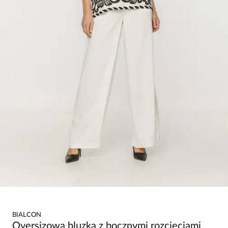
BIALCON
Oversizowa bluzka z bocznymi rozcięciami