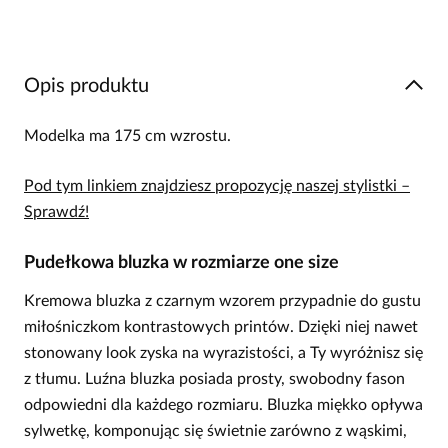
Opis produktu
Modelka ma 175 cm wzrostu.
Pod tym linkiem znajdziesz propozycję naszej stylistki –
Sprawdź!
Pudełkowa bluzka w rozmiarze one size
Kremowa bluzka z czarnym wzorem przypadnie do gustu
miłośniczkom kontrastowych printów. Dzięki niej nawet
stonowany look zyska na wyrazistości, a Ty wyróżnisz się
z tłumu. Luźna bluzka posiada prosty, swobodny fason
odpowiedni dla każdego rozmiaru. Bluzka miękko opływa
sylwetkę, komponując się świetnie zarówno z wąskimi,