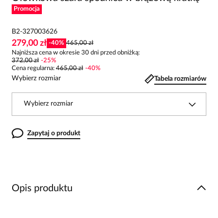
Promocja
B2-327003626
279,00 zł
-
40
%
465,00 zł
Najniższa cena w okresie 30 dni przed obniżką:
372,00 zł
-
25
%
Cena regularna
:
465,00 zł
-
40
%
Wybierz rozmiar
Tabela rozmiarów
Wybierz rozmiar
Zapytaj o produkt
Opis produktu