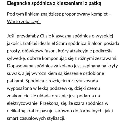
Elegancka spódnica z kieszeniami z patką
Pod tym linkiem znajdziesz proponowany komplet –
Warto zobaczyć!
Jeśli przydałaby Ci się klasyczna spódnica o wysokiej
jakości, trafiłaś idealnie! Szara spódnica Bialcon posiada
prosty, ołówkowy fason, który atrakcyjnie podkreśla
sylwetkę, dobrze komponując się z różnymi zestawami.
Dopasowana spódnica za kolano jest zapinana na kryty
suwak, a jej wyróżnikiem są kieszenie ozdobione
patkami. Spódnica z rozcięciem z tyłu została
wyposażona w lekką podszewkę, dzięki czemu
znakomicie się układa oraz nie jest podatna na
elektryzowanie. Przekonaj się, że szara spódnica w
delikatną kratkę pasuje zarówno do formalnych, jak i
smart casualowych stylizacji.