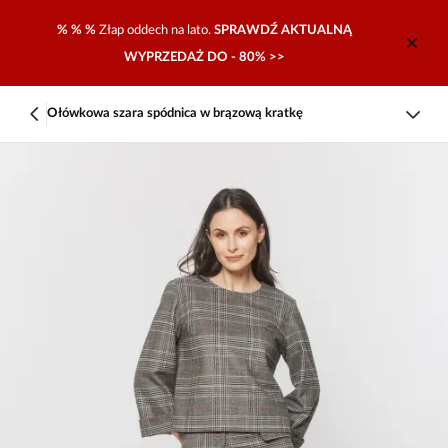
% % %
Złap oddech na lato.
SPRAWDŹ AKTUALNĄ
WYPRZEDAŻ DO - 80% >>
Ołówkowa szara spódnica w brązową kratkę