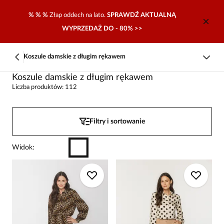
% % %
Złap oddech na lato.
SPRAWDŹ AKTUALNĄ
WYPRZEDAŻ DO - 80% >>
Koszule damskie z długim rękawem
Koszule damskie z długim rękawem
Liczba produktów: 112
Filtry i sortowanie
Widok
: