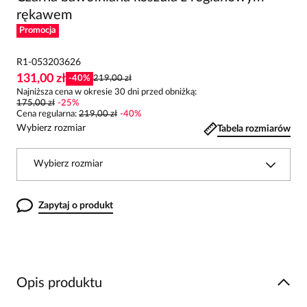
rękawem
Promocja
R1-053203626
131,00 zł
-
40
%
219,00 zł
Najniższa cena w okresie 30 dni przed obniżką:
175,00 zł
-
25
%
Cena regularna
:
219,00 zł
-
40
%
Wybierz rozmiar
Tabela rozmiarów
Wybierz rozmiar
Zapytaj o produkt
Opis produktu