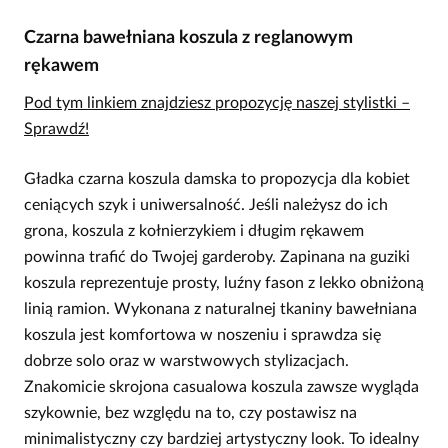
Czarna bawełniana koszula z reglanowym
rękawem
Pod tym linkiem znajdziesz propozycję naszej stylistki –
Sprawdź!
Gładka czarna koszula damska to propozycja dla kobiet
ceniących szyk i uniwersalność. Jeśli należysz do ich
grona, koszula z kołnierzykiem i długim rękawem
powinna trafić do Twojej garderoby. Zapinana na guziki
koszula reprezentuje prosty, luźny fason z lekko obniżoną
linią ramion. Wykonana z naturalnej tkaniny bawełniana
koszula jest komfortowa w noszeniu i sprawdza się
dobrze solo oraz w warstwowych stylizacjach.
Znakomicie skrojona casualowa koszula zawsze wygląda
szykownie, bez względu na to, czy postawisz na
minimalistyczny czy bardziej artystyczny look. To idealny