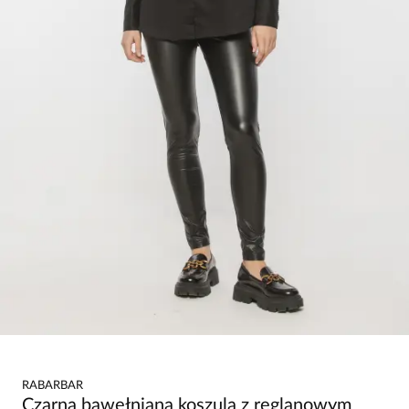
RABARBAR
Czarna bawełniana koszula z reglanowym