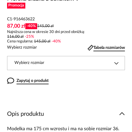
Promocja
C1-916463622
87,00 zł
-
40
%
145,00 zł
Najniższa cena w okresie 30 dni przed obniżką:
116,00 zł
-
25
%
Cena regularna
:
145,00 zł
-
40
%
Wybierz rozmiar
Tabela rozmiarów
Wybierz rozmiar
Zapytaj o produkt
Opis produktu
Modelka ma 175 cm wzrostu i ma na sobie rozmiar 36.