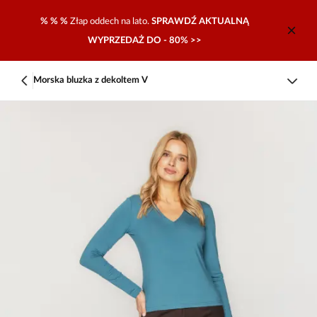
% % %
Złap oddech na lato.
SPRAWDŹ AKTUALNĄ
WYPRZEDAŻ DO - 80% >>
Morska bluzka z dekoltem V