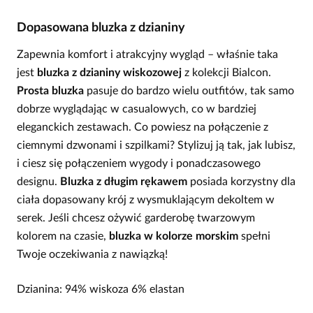
Dopasowana bluzka z dzianiny
Zapewnia komfort i atrakcyjny wygląd – właśnie taka
jest
bluzka z dzianiny wiskozowej
z kolekcji Bialcon.
Prosta bluzka
pasuje do bardzo wielu outfitów, tak samo
dobrze wyglądając w casualowych, co w bardziej
eleganckich zestawach. Co powiesz na połączenie z
ciemnymi dzwonami i szpilkami? Stylizuj ją tak, jak lubisz,
i ciesz się połączeniem wygody i ponadczasowego
designu.
Bluzka z długim rękawem
posiada korzystny dla
ciała dopasowany krój z wysmuklającym dekoltem w
serek. Jeśli chcesz ożywić garderobę twarzowym
kolorem na czasie,
bluzka w kolorze morskim
spełni
Twoje oczekiwania z nawiązką!
Dzianina: 94% wiskoza 6% elastan