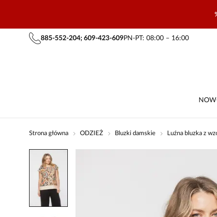
885-552-204; 609-423-609
PN-PT: 08:00 – 16:00
NOW
Strona główna
ODZIEŻ
Bluzki damskie
Luźna bluzka z wz