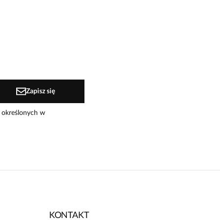
Zapisz się
 określonych w
KONTAKT