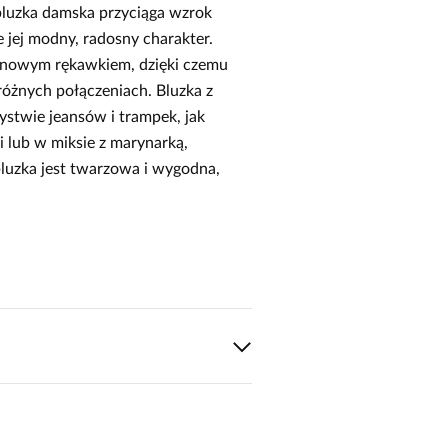
bluzka damska przyciąga wzrok
ej modny, radosny charakter.
monowym rękawkiem, dzięki czemu
óżnych połączeniach. Bluzka z
ystwie jeansów i trampek, jak
 lub w miksie z marynarką,
luzka jest twarzowa i wygodna,