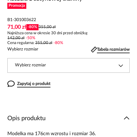
Promocja
B1-301003622
71,00 zł
-
80
%
355,00 zł
Najniższa cena w okresie 30 dni przed obniżką:
142,00 zł
-
50
%
Cena regularna
:
355,00 zł
-
80
%
Wybierz rozmiar
Tabela rozmiarów
Wybierz rozmiar
Zapytaj o produkt
Opis produktu
Modelka ma 176cm wzrostu i rozmiar 36.