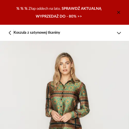
% % %
Złap oddech na lato.
SPRAWDŹ AKTUALNĄ
WYPRZEDAŻ DO - 80% >>
Koszula z satynowej tkaniny