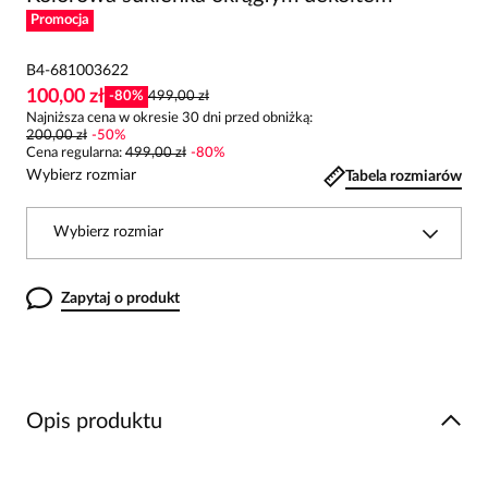
Promocja
B4-681003622
100,00 zł
-
80
%
499,00 zł
Najniższa cena w okresie 30 dni przed obniżką:
200,00 zł
-
50
%
Cena regularna
:
499,00 zł
-
80
%
Wybierz rozmiar
Tabela rozmiarów
Wybierz rozmiar
Zapytaj o produkt
Opis produktu