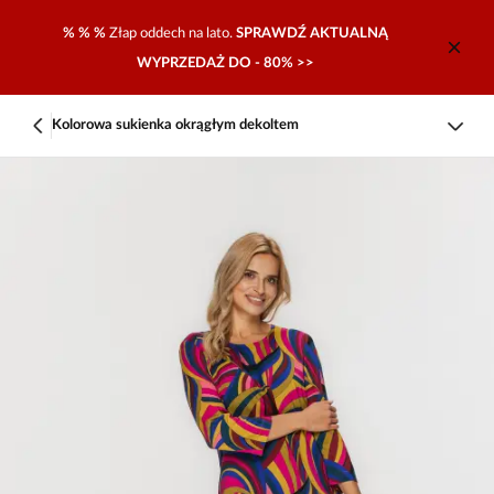
% % %
Złap oddech na lato.
SPRAWDŹ AKTUALNĄ
WYPRZEDAŻ DO - 80% >>
Kolorowa sukienka okrągłym dekoltem