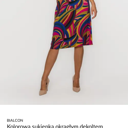
BIALCON
Kolorowa sukienka okrągłym dekoltem