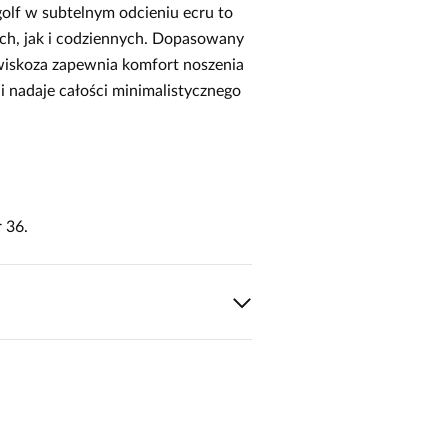
lf w subtelnym odcieniu ecru to
ich, jak i codziennych. Dopasowany
 wiskoza zapewnia komfort noszenia
 i nadaje całości minimalistycznego
 36.
cie!