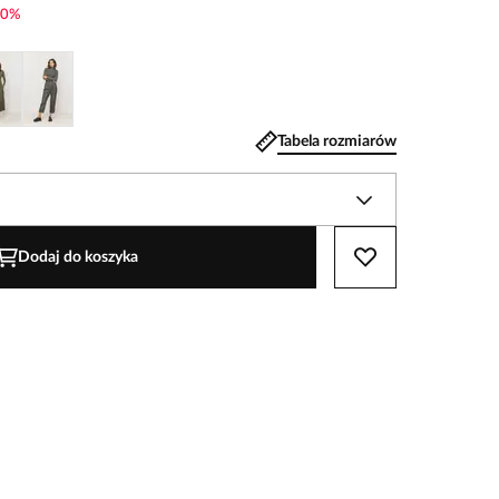
0
%
Tabela rozmiarów
Dodaj do koszyka