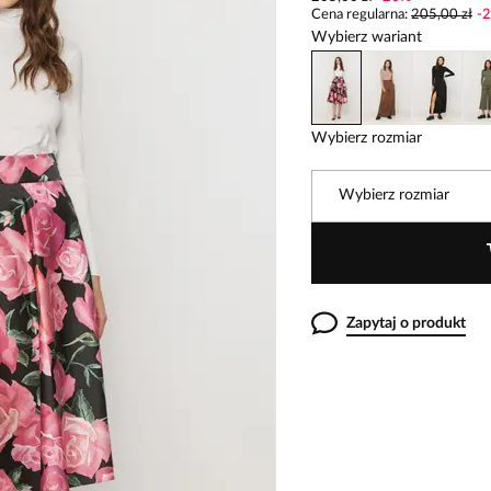
Cena regularna
:
205,00 zł
-
2
Wybierz wariant
Wybierz rozmiar
Wybierz rozmiar
Zapytaj o produkt