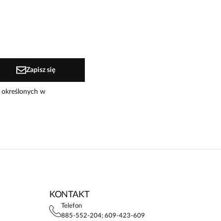
Zapisz się
 określonych w
KONTAKT
Telefon
885-552-204; 609-423-609