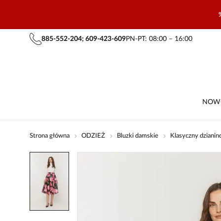
885-552-204; 609-423-609
PN-PT: 08:00 – 16:00
NOW
Strona główna
ODZIEŻ
Bluzki damskie
Klasyczny dzianin