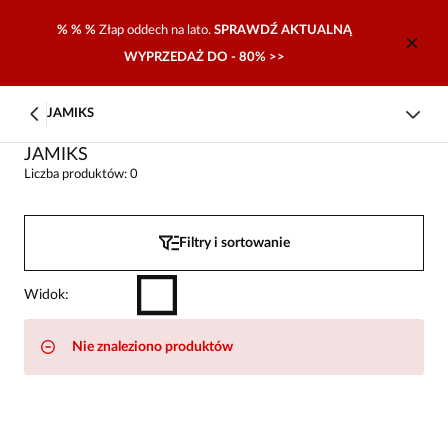
% % %
Złap oddech na lato.
SPRAWDŹ AKTUALNĄ
WYPRZEDAŻ DO - 80% >>
JAMIKS
JAMIKS
Liczba produktów: 0
Filtry i sortowanie
Widok
:
Nie znaleziono produktów