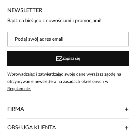
NEWSLETTER
Bądź na bieżąco z nowościami i promocjami!
Zapisz się
Wprowadzając i zatwierdzając swoje dane wyrażasz zgodę na
otrzymywanie newslettera na zasadach określonych w
Regulaminie.
FIRMA
O NAS
OBSŁUGA KLIENTA
RELACJE INWESTORSKIE