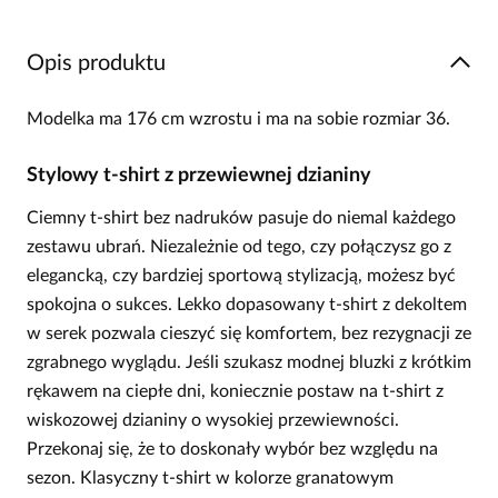
Opis produktu
Modelka ma 176 cm wzrostu i ma na sobie rozmiar 36.
Stylowy t-shirt z przewiewnej dzianiny
Ciemny t-shirt bez nadruków pasuje do niemal każdego
zestawu ubrań. Niezależnie od tego, czy połączysz go z
elegancką, czy bardziej sportową stylizacją, możesz być
spokojna o sukces. Lekko dopasowany t-shirt z dekoltem
w serek pozwala cieszyć się komfortem, bez rezygnacji ze
zgrabnego wyglądu. Jeśli szukasz modnej bluzki z krótkim
rękawem na ciepłe dni, koniecznie postaw na t-shirt z
wiskozowej dzianiny o wysokiej przewiewności.
Przekonaj się, że to doskonały wybór bez względu na
sezon. Klasyczny t-shirt w kolorze granatowym