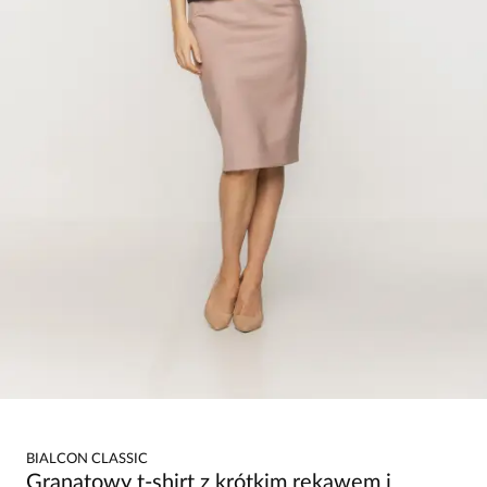
BIALCON CLASSIC
Granatowy t-shirt z krótkim rękawem i