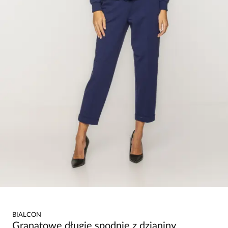
BIALCON
Granatowe długie spodnie z dzianiny