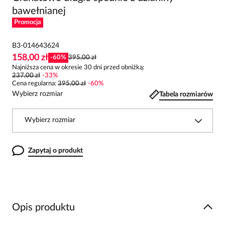
bawełnianej
Promocja
B3-014643624
158,00 zł
-
60
%
395,00 zł
Najniższa cena w okresie 30 dni przed obniżką:
237,00 zł
-
33
%
Cena regularna
:
395,00 zł
-
60
%
Wybierz rozmiar
Tabela rozmiarów
Wybierz rozmiar
Zapytaj o produkt
Opis produktu