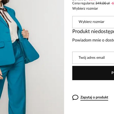
Cena regularna
:
349,00 zł
-
6
Wybierz rozmiar
Wybierz rozmiar
Produkt niedostęp
Powiadom mnie o dostę
Twój adres email
P
Zapytaj o produkt