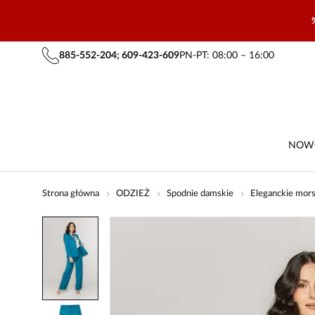
885-552-204; 609-423-609
PN-PT: 08:00 – 16:00
NOW
Strona główna
ODZIEŻ
Spodnie damskie
Eleganckie mors