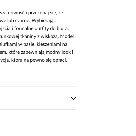
szą nowość i przekonaj się, że
we lub czarne. Wybierając
jścia i formalne outfity do biura.
tunkowej tkaniny z wiskozą. Model
zlufkami w pasie, kieszeniami na
tem, które zapewniają modny look i
ycja, która na pewno się opłaci.
1
0