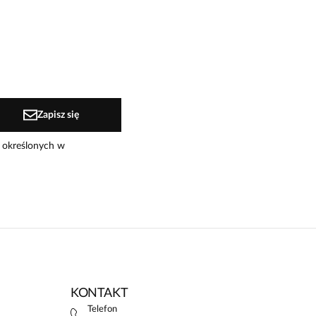
Zapisz się
 określonych w
KONTAKT
Telefon