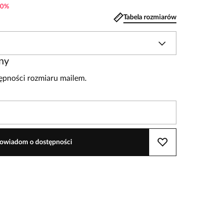
0
%
Tabela rozmiarów
ny
pności rozmiaru mailem.
owiadom o dostępności