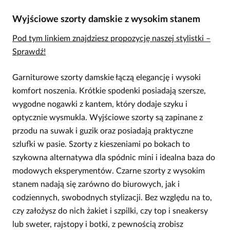
Wyjściowe szorty damskie z wysokim stanem
Pod tym linkiem znajdziesz propozycję naszej stylistki –
Sprawdź!
Garniturowe szorty damskie łączą elegancję i wysoki
komfort noszenia. Krótkie spodenki posiadają szersze,
wygodne nogawki z kantem, który dodaje szyku i
optycznie wysmukla. Wyjściowe szorty są zapinane z
przodu na suwak i guzik oraz posiadają praktyczne
szlufki w pasie. Szorty z kieszeniami po bokach to
szykowna alternatywa dla spódnic mini i idealna baza do
modowych eksperymentów. Czarne szorty z wysokim
stanem nadają się zarówno do biurowych, jak i
codziennych, swobodnych stylizacji. Bez względu na to,
czy założysz do nich żakiet i szpilki, czy top i sneakersy
lub sweter, rajstopy i botki, z pewnością zrobisz