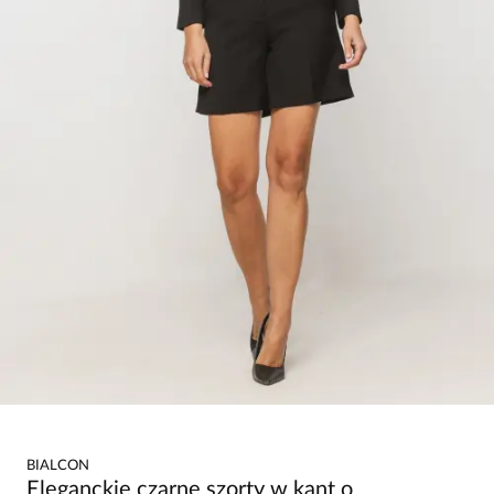
BIALCON
Eleganckie czarne szorty w kant o