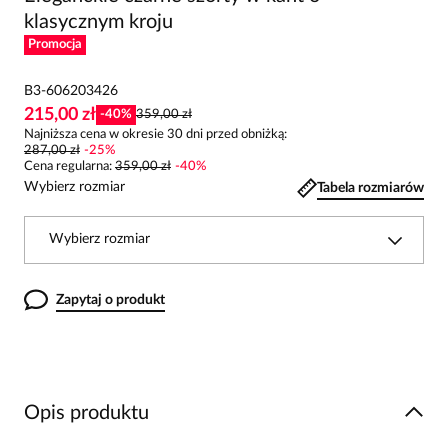
klasycznym kroju
Promocja
B3-606203426
215,00 zł
-
40
%
359,00 zł
Najniższa cena w okresie 30 dni przed obniżką:
287,00 zł
-
25
%
Cena regularna
:
359,00 zł
-
40
%
Wybierz rozmiar
Tabela rozmiarów
Wybierz rozmiar
Zapytaj o produkt
Opis produktu