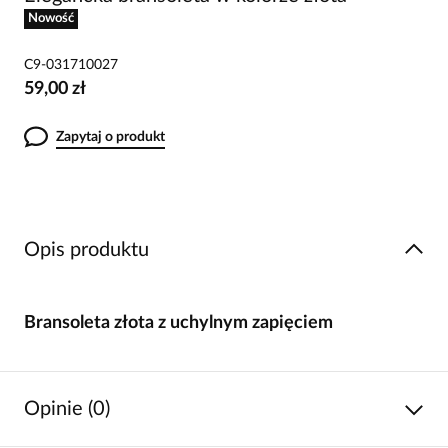
Nowość
C9-031710027
59,00 zł
Zapytaj o produkt
Opis produktu
Bransoleta złota z uchylnym zapięciem
Opinie (0)