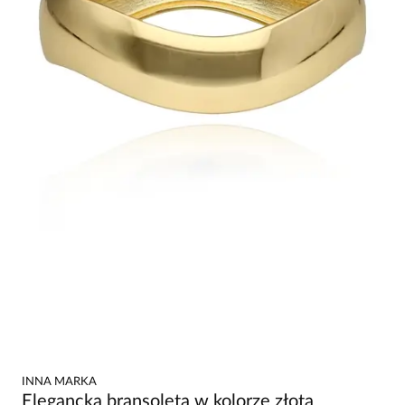
INNA MARKA
Elegancka bransoleta w kolorze złota