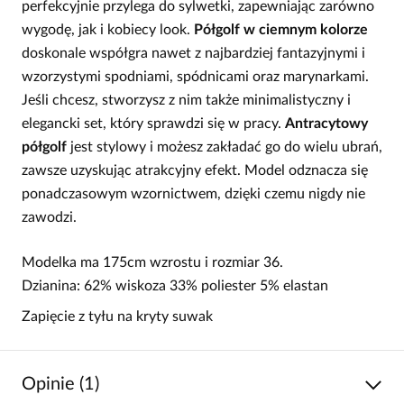
perfekcyjnie przylega do sylwetki, zapewniając zarówno
wygodę, jak i kobiecy look.
Półgolf w ciemnym kolorze
doskonale współgra nawet z najbardziej fantazyjnymi i
wzorzystymi spodniami, spódnicami oraz marynarkami.
Jeśli chcesz, stworzysz z nim także minimalistyczny i
elegancki set, który sprawdzi się w pracy.
Antracytowy
półgolf
jest stylowy i możesz zakładać go do wielu ubrań,
zawsze uzyskując atrakcyjny efekt. Model odznacza się
ponadczasowym wzornictwem, dzięki czemu nigdy nie
zawodzi.
Modelka ma 175cm wzrostu i rozmiar 36.
Dzianina: 62% wiskoza 33% poliester 5% elastan
Zapięcie z tyłu na kryty suwak
Opinie (1)