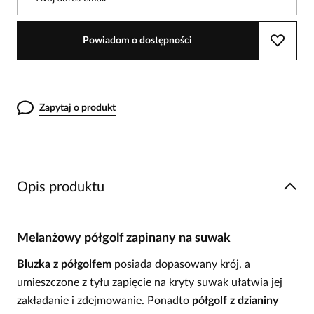
Powiadom o dostępności
Zapytaj o produkt
Opis produktu
Melanżowy półgolf zapinany na suwak
Bluzka z półgolfem
posiada dopasowany krój, a
umieszczone z tyłu zapięcie na kryty suwak ułatwia jej
zakładanie i zdejmowanie. Ponadto
półgolf z dzianiny