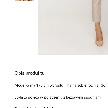
Opis produktu
Modelka ma 175 cm wzrostu i ma na sobie rozmiar 36.
Stylista poleca w połączeniu z beżowymi spodniami