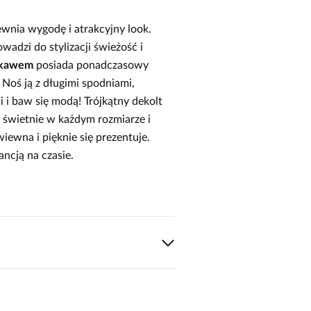
ewnia wygodę i atrakcyjny look.
adzi do stylizacji świeżość i
ękawem
posiada ponadczasowy
Noś ją z długimi spodniami,
 i baw się modą! Trójkątny dekolt
a świetnie w każdym rozmiarze i
wiewna i pięknie się prezentuje.
ancją na czasie.