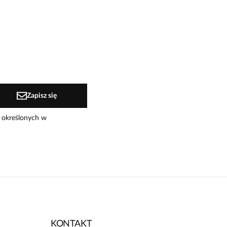
Zapisz się
 określonych w
KONTAKT