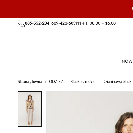
885-552-204; 609-423-609
PN-PT: 08:00 – 16:00
NOW
Strona główna
ODZIEŻ
Bluzki damskie
Dzianinowa bluzka