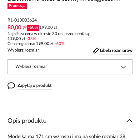
Promocja
R1-013003624
80,00 zł
-
60
%
199,00 zł
Najniższa cena w okresie 30 dni przed obniżką:
119,00 zł
-
33
%
Cena regularna
:
199,00 zł
-
60
%
Wybierz rozmiar
Tabela rozmiarów
Wybierz rozmiar
Zapytaj o produkt
Opis produktu
Modelka ma 171 cm wzrostu i ma na sobie rozmiar 38.