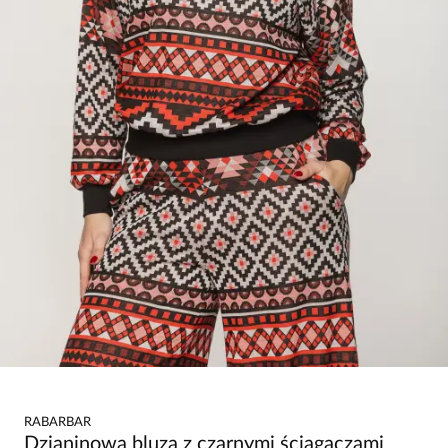
RABARBAR
Dzianinowa bluza z czarnymi ściągaczami