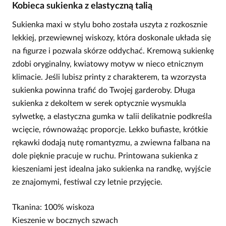
Kobieca sukienka z elastyczną talią
Sukienka maxi w stylu boho została uszyta z rozkosznie
lekkiej, przewiewnej wiskozy, która doskonale układa się
na figurze i pozwala skórze oddychać. Kremową sukienkę
zdobi oryginalny, kwiatowy motyw w nieco etnicznym
klimacie. Jeśli lubisz printy z charakterem, ta wzorzysta
sukienka powinna trafić do Twojej garderoby. Długa
sukienka z dekoltem w serek optycznie wysmukla
sylwetkę, a elastyczna gumka w talii delikatnie podkreśla
wcięcie, równoważąc proporcje. Lekko bufiaste, krótkie
rękawki dodają nutę romantyzmu, a zwiewna falbana na
dole pięknie pracuje w ruchu. Printowana sukienka z
kieszeniami jest idealna jako sukienka na randkę, wyjście
ze znajomymi, festiwal czy letnie przyjęcie.
Tkanina: 100% wiskoza
Kieszenie w bocznych szwach