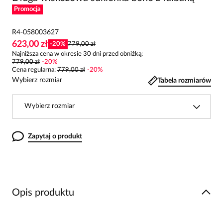
Promocja
R4-058003627
623,00 zł
-
20
%
779,00 zł
Najniższa cena w okresie 30 dni przed obniżką:
779,00 zł
-
20
%
Cena regularna
:
779,00 zł
-
20
%
Wybierz rozmiar
Tabela rozmiarów
Wybierz rozmiar
Zapytaj o produkt
Opis produktu