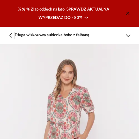
% % %
Złap oddech na lato.
SPRAWDŹ AKTUALNĄ
WYPRZEDAŻ DO - 80% >>
Długa wiskozowa sukienka boho z falbaną