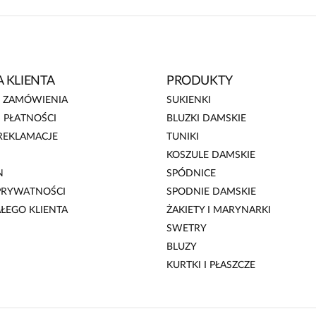
 KLIENTA
PRODUKTY
E ZAMÓWIENIA
SUKIENKI
 PŁATNOŚCI
BLUZKI DAMSKIE
REKLAMACJE
TUNIKI
KOSZULE DAMSKIE
N
SPÓDNICE
 PRYWATNOŚCI
SPODNIE DAMSKIE
AŁEGO KLIENTA
ŻAKIETY I MARYNARKI
SWETRY
BLUZY
KURTKI I PŁASZCZE