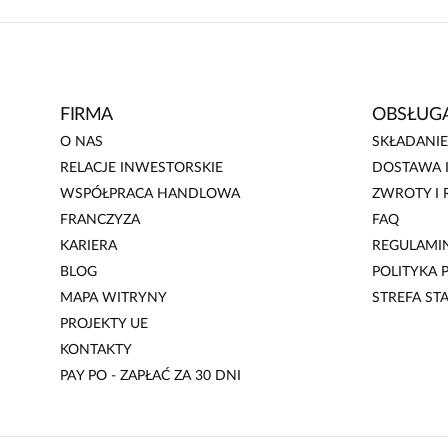
FIRMA
OBSŁUGA
O NAS
SKŁADANI
RELACJE INWESTORSKIE
DOSTAWA I
WSPÓŁPRACA HANDLOWA
ZWROTY I 
FRANCZYZA
FAQ
KARIERA
REGULAMI
BLOG
POLITYKA
MAPA WITRYNY
STREFA ST
PROJEKTY UE
KONTAKTY
PAY PO - ZAPŁAĆ ZA 30 DNI