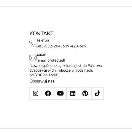
KONTAKT
Telefon
885-552-204; 609-423-609
Email
[email protected]
Nasz zespół obsługi klienta jest do Państwa
dyspozycji w dni robocze w godzinach:
od 8:00 do 16:00
Obserwuj nas