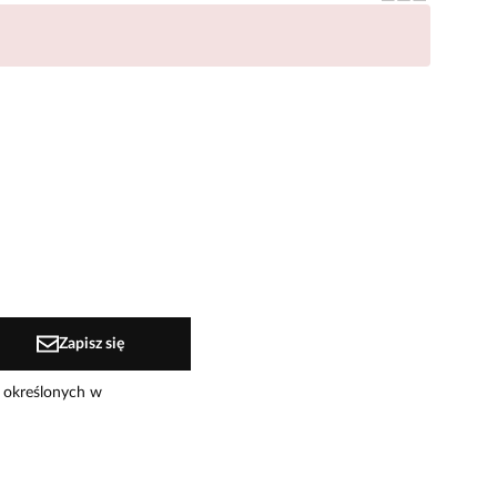
Zapisz się
 określonych w