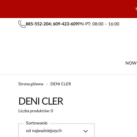
885-552-204; 609-423-609
PN-PT: 08:00 – 16:00
NOW
Strona główna
DENI CLER
DENI CLER
Liczba produktów: 0
Sortowanie