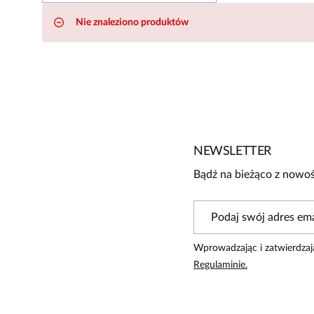
Nie znaleziono produktów
NEWSLETTER
Bądź na bieżąco z nowoś
Wprowadzając i zatwierdzaj
Regulaminie.