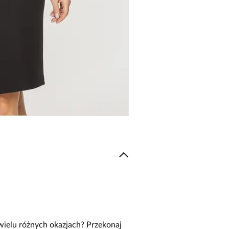
 wielu różnych okazjach? Przekonaj