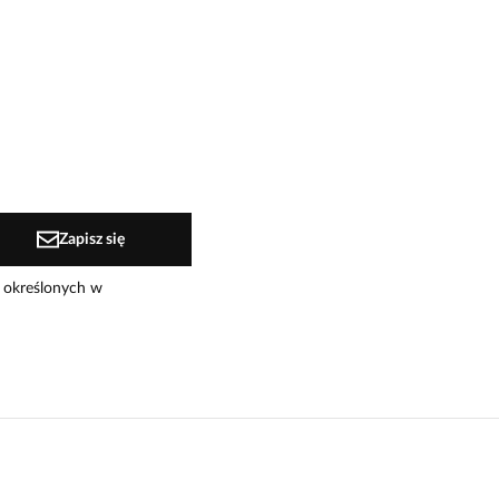
Zapisz się
 określonych w