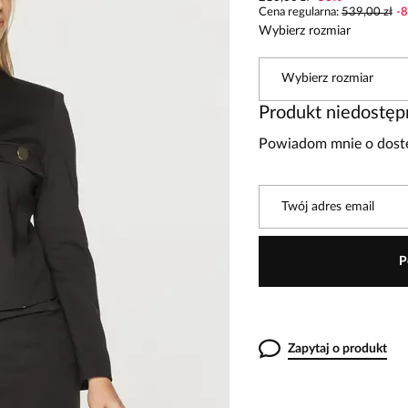
Cena regularna
:
539,00 zł
-
8
Wybierz rozmiar
Wybierz rozmiar
Produkt niedostęp
Powiadom mnie o dostę
Twój adres email
P
Zapytaj o produkt