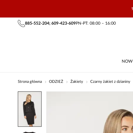
885-552-204; 609-423-609
PN-PT: 08:00 – 16:00
NOW
Strona główna
ODZIEŻ
Żakiety
Czarny żakiet z dzianiny