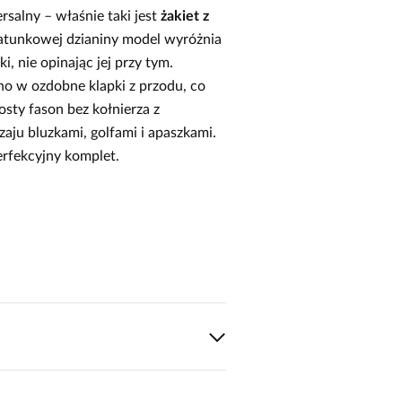
ersalny – właśnie taki jest
żakiet z
gatunkowej dzianiny model wyróżnia
, nie opinając jej przy tym.
 w ozdobne klapki z przodu, co
sty fason bez kołnierza z
aju bluzkami, golfami i apaszkami.
rfekcyjny komplet.