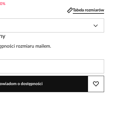
0
%
Tabela rozmiarów
ny
pności rozmiaru mailem.
owiadom o dostępności