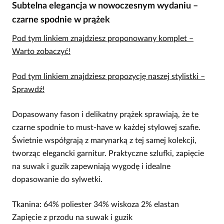
Subtelna elegancja w nowoczesnym wydaniu –
czarne spodnie w prążek
Pod tym linkiem znajdziesz proponowany komplet –
Warto zobaczyć!
Pod tym linkiem znajdziesz propozycję naszej stylistki –
Sprawdź!
Dopasowany fason i delikatny prążek sprawiają, że te
czarne spodnie to must-have w każdej stylowej szafie.
Świetnie współgrają z marynarką z tej samej kolekcji,
tworząc elegancki garnitur. Praktyczne szlufki, zapięcie
na suwak i guzik zapewniają wygodę i idealne
dopasowanie do sylwetki.
Tkanina: 64% poliester 34% wiskoza 2% elastan
Zapięcie z przodu na suwak i guzik