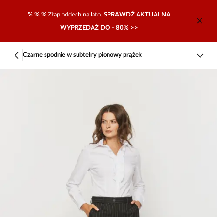
% % %
Złap oddech na lato.
SPRAWDŹ AKTUALNĄ
WYPRZEDAŻ DO - 80% >>
Czarne spodnie w subtelny pionowy prążek