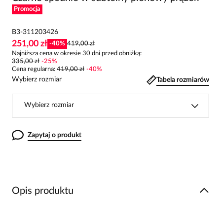
Promocja
B3-311203426
251,00 zł
-
40
%
419,00 zł
Najniższa cena w okresie 30 dni przed obniżką:
335,00 zł
-
25
%
Cena regularna
:
419,00 zł
-
40
%
Wybierz rozmiar
Tabela rozmiarów
Wybierz rozmiar
Zapytaj o produkt
Opis produktu