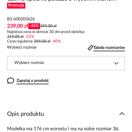
Promocja
B3-600203626
239,00 zł
-
40
%
399,00 zł
Najniższa cena w okresie 30 dni przed obniżką:
319,00 zł
-
25
%
Cena regularna
:
399,00 zł
-
40
%
Wybierz rozmiar
Tabela rozmiarów
Wybierz rozmiar
Zapytaj o produkt
Opis produktu
Modelka ma 176 cm wzrostu i ma na sobie rozmiar 36.