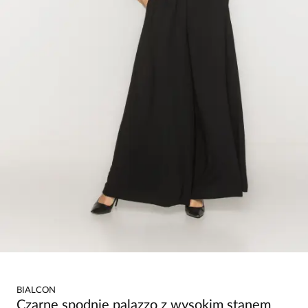
BIALCON
Czarne spodnie palazzo z wysokim stanem