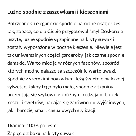
Luźne spodnie z zaszewkami i kieszeniami
Potrzebne Ci eleganckie spodnie na różne okazje? Jeśli
tak, zobacz, co dla Ciebie przygotowaliśmy! Doskonale
uszyte, luźne spodnie są zapinane na kryty suwak i
zostały wyposażone w boczne kieszenie. Niewiele jest
tak uniwersalnych części garderoby, jak czarne spodnie
damskie. Warto mieć je w różnych fasonów, spośród
których modne palazzo są szczególnie warte uwagi.
Spodnie z szerokimi nogawkami leżą świetnie na każdej
sylwetce. Jakby tego było mało, spodnie z tkaniny
prezentują się szykownie z różnymi rodzajami bluzek,
koszul i swetrów, nadając się zarówno do wyjściowych,
jak i bardziej smart casualowych stylizacji.
Tkanina: 100% poliester
Zapięcie z boku na kryty suwak