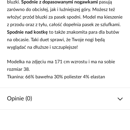
bluzki.
Spodnie z dopasowanymi nogawkami
pasują
zarówno do obcisłej, jak i luźniejszej góry. Możesz też
włożyć przód bluzki za pasek spodni. Model ma kieszenie
z przodu oraz z tyłu, całość dopełnia pasek ze szlufkami.
Spodnie nad kostkę
to także znakomita para dla butów
na obcasie. Taki duet sprawi, że Twoje nogi będą
wyglądać na dłuższe i szczuplejsze!
Modelka na zdjęciu ma 171 cm wzrostu i ma na sobie
rozmiar 38.
Tkanina: 66% bawełna 30% poliester 4% elastan
Opinie (0)
Brak opinii