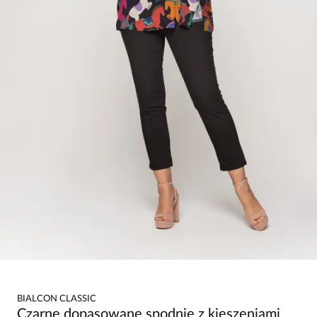
BIALCON CLASSIC
Czarne dopasowane spodnie z kieszeniami