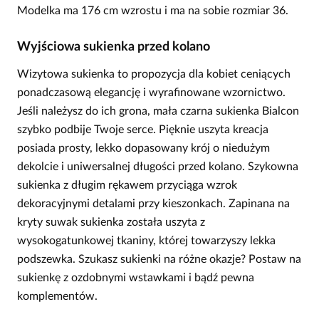
Modelka ma 176 cm wzrostu i ma na sobie rozmiar 36.
Wyjściowa sukienka przed kolano
Wizytowa sukienka to propozycja dla kobiet ceniących
ponadczasową elegancję i wyrafinowane wzornictwo.
Jeśli należysz do ich grona, mała czarna sukienka Bialcon
szybko podbije Twoje serce. Pięknie uszyta kreacja
posiada prosty, lekko dopasowany krój o niedużym
dekolcie i uniwersalnej długości przed kolano. Szykowna
sukienka z długim rękawem przyciąga wzrok
dekoracyjnymi detalami przy kieszonkach. Zapinana na
kryty suwak sukienka została uszyta z
wysokogatunkowej tkaniny, której towarzyszy lekka
podszewka. Szukasz sukienki na różne okazje? Postaw na
sukienkę z ozdobnymi wstawkami i bądź pewna
komplementów.