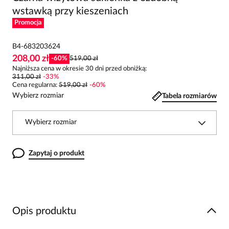
wstawką przy kieszeniach
Promocja
B4-683203624
208,00 zł
-
60
%
519,00 zł
Najniższa cena w okresie 30 dni przed obniżką:
311,00 zł
-
33
%
Cena regularna
:
519,00 zł
-
60
%
Wybierz rozmiar
Tabela rozmiarów
Wybierz rozmiar
Zapytaj o produkt
Opis produktu