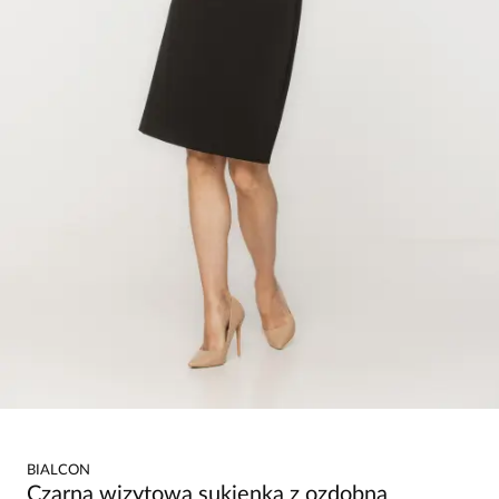
BIALCON
Czarna wizytowa sukienka z ozdobną